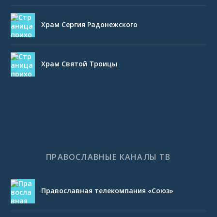
Храм Сергия Радонежского
Храм Святой Троицы
ПРАВОСЛАВНЫЕ КАНАЛЫ ТВ
Православная телекомпания «Союз»