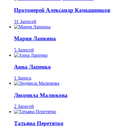
Протоиерей Александр Камышников
31 Записей
Мария Ланкина
5 Записей
Анна Лапенко
1 Запись
Людмила Малюкова
2 Записей
Татьяна Перетятко