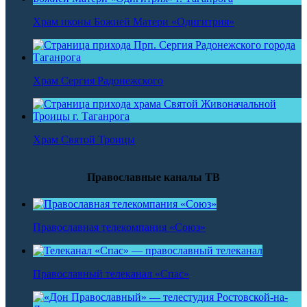
Храм иконы Божией Матери «Одигитрия»
Храм Сергия Радонежского
Храм Святой Троицы
Православные каналы ТВ
Православная телекомпания «Союз»
Православный телеканал «Спас»