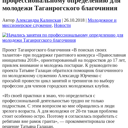
профессиональному определению для
молодежи Таганрогского благочиния
Автор
Александра Калинская
|
26.10.2018
|
Молодежное и
миссионерское служение
,
Новости
Проект Таганрогского благочиния «В поисках своих
талантов» при поддержке грантового конкурса «Православная
инициатива 2018», ориентированный на подростков до 17 лет,
привлек внимание и молодежь постарше. К руководителю
проекта Татьяне Галацан обратился помощник благочинного
по молодежному служению Александр Юрченко с
просьбой провести цикл занятий и тренингов по выбору
профессии для членов городских молодежных клубов.
«Из своей практики я знаю, что определиться с
профессиональной деятельностью трудно не только
подросткам. С этим вопросом ко мне обращались и люди
зрелого возраста. А для молодежи от 20-ти такая проблема
стоит особенно остро. Поэтому я согласилась поработать с
ребятами вне рамок гранта», — прокомментировала свое
решение Татьяна Галацан.