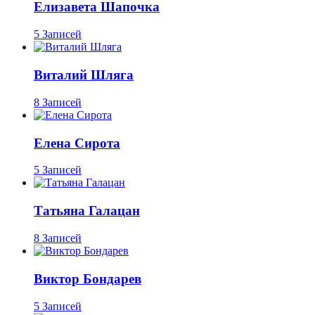
Елизавета Шапочка
5 Записей
Виталий Шляга
8 Записей
Елена Сирота
5 Записей
Татьяна Галацан
8 Записей
Виктор Бондарев
5 Записей