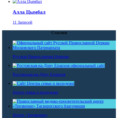
Алла Цымбал
11 Записей
Ссылки
Русская Православная Церковь
Ростовская-на-Дону Епархия
Центр семьи и молодежи
Центр «Трезвение»