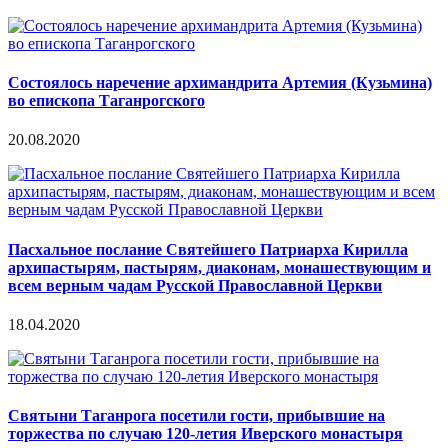
Состоялось наречение архимандрита Артемия (Кузьмина)
во епископа Таганрогского
20.08.2020
Пасхальное послание Святейшего Патриарха Кирилла
архипастырям, пастырям, диаконам, монашествующим и
всем верным чадам Русской Православной Церкви
18.04.2020
Святыни Таганрога посетили гости, прибывшие на
торжества по случаю 120-летия Иверского монастыря