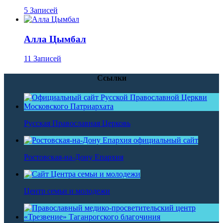
5 Записей
Алла Цымбал
11 Записей
Ссылки
Русская Православная Церковь
Ростовская-на-Дону Епархия
Центр семьи и молодежи