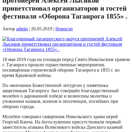
протоиерей Алексей Лысиков
приветствовал организаторов и гостей
фестиваля «Оборона Таганрога 1855» .
Автор
admin
|
20.05.2019
|
Новости
18 мая 2019 года на площади перед Свято-Никольским храмом
г. Таганрога прошли торжественные мероприятия,
посвящённые героической обороне Таганрога в 1855 г. во
время Крымской войны.
По окончании Божественной литургии у памятника
защитникам Таганрога был совершён благодарственный
молебен о дарованной победе и вознесены молитвы о
упокоении казаков, воинов и ополченцев, погибших при
обороне города.
Молебен совершил священник Никольского храма иерей
Георгий Канча. На богослужении присутствовали первый
заместитель атамана Всевеликого войска Донского казачий