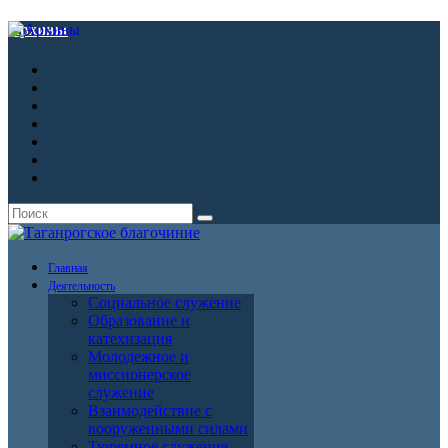
Архивы
Главная
Деятельность
Социальное служение
Образование и
катехизация
Молодежное и
миссионерское
служение
Взаимодействие с
вооруженными силами
Тюремное служение