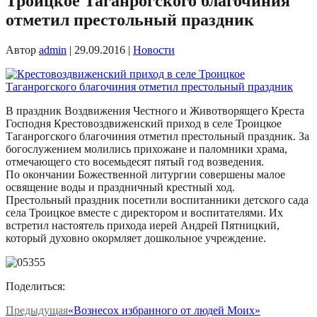
Троицкое Таганрогского благочиния
отметил престольный праздник
Автор
admin
|
29.09.2016
|
Новости
В праздник Воздвижения Честного и Животворящего Креста
Господня Крестовоздвиженский приход в селе Троицкое
Таганрогского благочиния отметил престольный праздник. За
богослужением молились прихожане и паломники храма,
отмечающего сто восемьдесят пятый год возведения.
По окончании Божественной литургии совершены малое
освящение воды и праздничный крестный ход.
Престольный праздник посетили воспитанники детского сада
села Троицкое вместе с директором и воспитателями. Их
встретил настоятель прихода иерей Андрей Пятницкий,
который духовно окормляет дошкольное учреждение.
Поделиться:
Предыдущая
«Вознесох избранного от людей Моих»