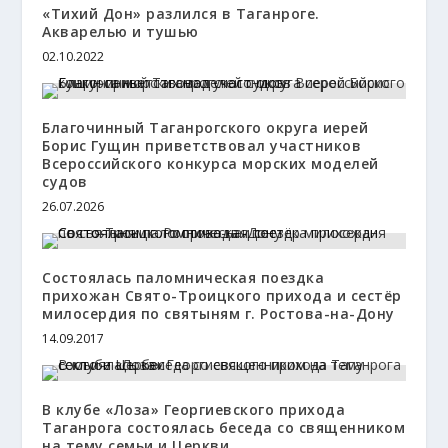
«Тихий Дон» разлился в Таганроге.
Акварелью и тушью
02.10.2022
Благочинный Таганрогского округа иерей
Борис Гущин приветствовал участников
Всероссийского конкурса морских моделей
судов
26.07.2026
Состоялась паломническая поездка
прихожан Свято-Троицкого прихода и сестёр
милосердия по святыням г. Ростова-на-Дону
14.09.2017
В клубе «Лоза» Георгиевского прихода
Таганрога состоялась беседа со священником
на тему семьи и Церкви