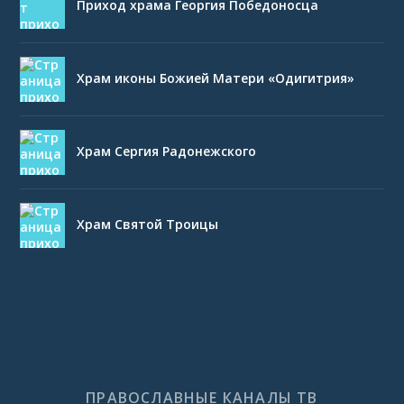
Приход храма Георгия Победоносца
Храм иконы Божией Матери «Одигитрия»
Храм Сергия Радонежского
Храм Святой Троицы
ПРАВОСЛАВНЫЕ КАНАЛЫ ТВ