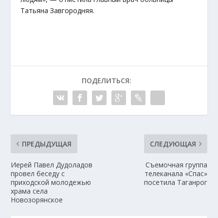
Татьяна Завгородняя.
ПОДЕЛИТЬСЯ:
ПРЕДЫДУЩАЯ
СЛЕДУЮЩАЯ
Иерей Павел Дудоладов
Съемочная группа
провел беседу с
телеканала «Спас»
приходской молодежью
посетила Таганрог
храма села
Новозорянское