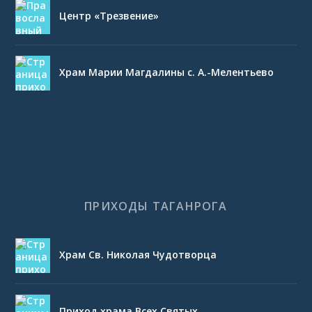
Центр «Трезвение»
Храм Марии Магдалины с. А.-Мелентьево
ПРИХОДЫ ТАГАНРОГА
Храм Св. Николая Чудотворца
Приход храма Всех Святых