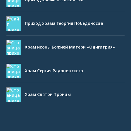
Приход храма Георгия Победоносца
Храм иконы Божией Матери «Одигитрия»
Храм Сергия Радонежского
Храм Святой Троицы