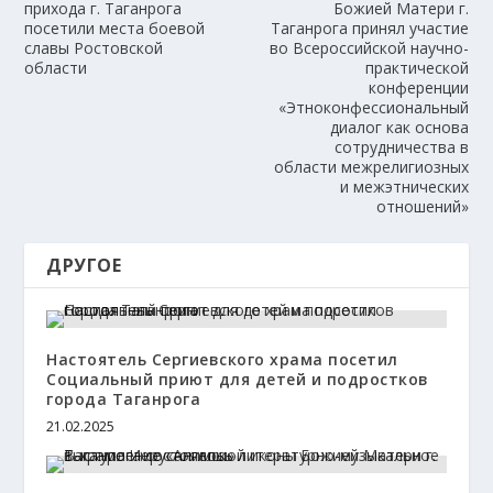
прихода г. Таганрога
Божией Матери г.
посетили места боевой
Таганрога принял участие
славы Ростовской
во Всероссийской научно-
области
практической
конференции
«Этноконфессиональный
диалог как основа
сотрудничества в
области межрелигиозных
и межэтнических
отношений»
ДРУГОЕ
Настоятель Сергиевского храма посетил
Социальный приют для детей и подростков
города Таганрога
21.02.2025