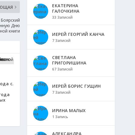
ЕКАТЕРИНА
УЮЩАЯ
ГАЛОЧКИНА
33 Записей
 Боярский
енную Дню
ной книги
ИЕРЕЙ ГЕОРГИЙ КАНЧА
7 Записей
СВЕТЛАНА
ГРИГОРИШИНА
67 Записей
ода с.
ИЕРЕЙ БОРИС ГУЩИН
7 Записей
года
тых
ИРИНА МАЛЫХ
1 Запись
АЛЕКСАНДРА