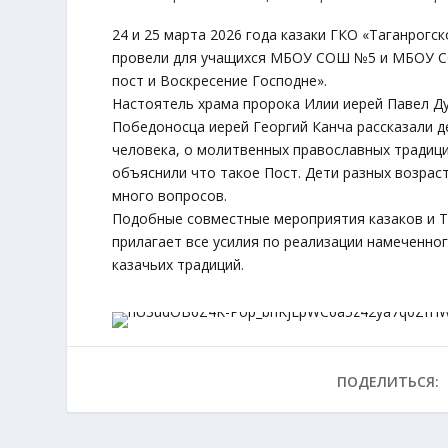
24 и 25 марта 2026 года казаки ГКО «Таганрогс
провели для учащихся МБОУ СОШ №5 и МБОУ СО
пост и Воскресение Господне».
Настоятель храма пророка Илии иерей Павел Ду
Победоносца иерей Георгий Канча рассказали д
человека, о молитвенных православных традици
объяснили что такое Пост. Дети разных возрас
много вопросов.
Подобные совместные мероприятия казаков и Т
прилагает все усилия по реализации намеченно
казачьих традиций.
ПОДЕЛИТЬСЯ: