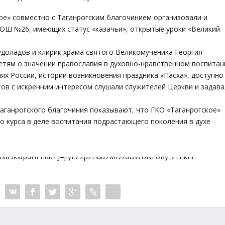
кое» совместно с Таганрогским благочинием организовали и
Ш №26, имеющих статус «казачьи», открытые уроки «Великий
доладов и клирик храма святого Великомученика Георгия
етям о значении православия в духовно-нравственном воспитан
ях России, истории возникновения праздника «Пасха», доступно
тов с искренним интересом слушали служителей Церкви и задава
аганрогского благочиния показывают, что ГКО «Таганрогское»
го курса в деле воспитания подрастающего поколения в духе