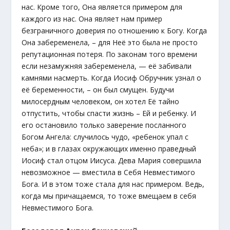
нас. Кроме того, Она является примером для
каждого из нас. Она являет нам пример
безграничного доверия по отношению к Богу. Когда
Она забеременела, – для Неё это была не просто
репутационная потеря. По законам того времени
если незамужняя забеременела, — её забивали
камнями насмерть. Когда Иосиф Обручник узнал о
её беременности, – он был смущен. Будучи
милосердным человеком, он хотел Её тайно
отпустить, чтобы спасти жизнь – Ей и ребенку. И
его остановило только заверение посланного
Богом Ангела: случилось чудо, «ребенок упал с
неба»; и в глазах окружающих именно праведный
Иосиф стал отцом Иисуса. Дева Мария совершила
невозможное — вместила в Себя Невместимого
Бога. И в этом тоже стала для нас примером. Ведь,
когда мы причащаемся, то тоже вмещаем в себя
Невместимого Бога.