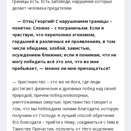
границы есть. Есть заповеди, нарушение которых
делает человека предателем.
— Отец Георгий! С нарушением границы –
понятно. Сложно – с пограничьем. Если я
чувствую, что переполнен эгоизмом,
гордыней в различных её проявлениях, в том
числе обидами, злобой, завистью,
осуждением ближних; если я понимаю, что не
могу победить всё это зло, что во мне
пребывает, — можно ли мне причащаться?
— Христианство – это же не йога, где люди
достигают физических и духовных побед над своей
природой, причем побед иллюзорных,
уничтожаемых смертью. Христианство говорит о
том, что мы побеждаем силами благодати, которую
получаем от Господа. А лучший способ обретения
Его благодати – прийти к Нему, соединиться с Ним в
Таинстве Причастия, получить от Него исцеление.