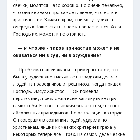
свечки, молятся – это хорошо. Но очень печально,
что они не знают про самое главное, что есть в
христианстве. Зайдя в храм, они могут увидеть
очередь к Чаше, стать в неё и причаститься. Хотя
Господь их, может, и не отринет…
— И что же – такое Причастие может и не
оказаться ни в суд, ни в осуждение?
— Проблема нашей жизни – примерно та же, что
была у иудеев две тысячи лет назад: они делили
людей на праведников и грешников. Когда пришел
Господь, Иисус Христос, — Он поменял
перспективу, предложил всем заглянуть внутрь
самих себя. Его весть людям была о том, что нет
абсолютных праведников. Но революция, которую
Он совершил в сознании людей, ударила по
христианам, лишив их четких критериев греха: у
некоторых теперь всё – грех. На самом деле четкие