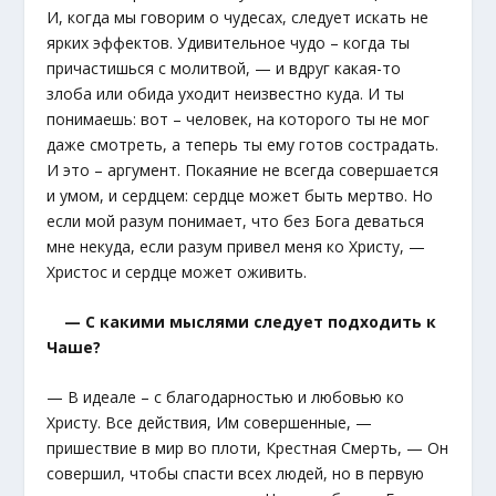
И, когда мы говорим о чудесах, следует искать не
ярких эффектов. Удивительное чудо – когда ты
причастишься с молитвой, — и вдруг какая-то
злоба или обида уходит неизвестно куда. И ты
понимаешь: вот – человек, на которого ты не мог
даже смотреть, а теперь ты ему готов сострадать.
И это – аргумент. Покаяние не всегда совершается
и умом, и сердцем: сердце может быть мертво. Но
если мой разум понимает, что без Бога деваться
мне некуда, если разум привел меня ко Христу, —
Христос и сердце может оживить.
— С какими мыслями следует подходить к
Чаше?
— В идеале – с благодарностью и любовью ко
Христу. Все действия, Им совершенные, —
пришествие в мир во плоти, Крестная Смерть, — Он
совершил, чтобы спасти всех людей, но в первую