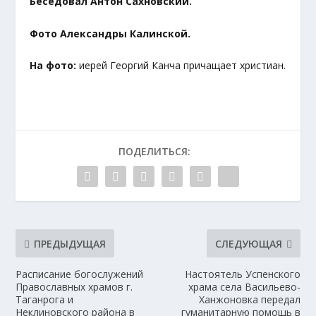
Беседовал Антон Сахновский.
Фото Александры Калинской.
На фото:
иерей Георгий Канча причащает христиан.
ПОДЕЛИТЬСЯ:
ПРЕДЫДУЩАЯ
СЛЕДУЮЩАЯ
Расписание богослужений
Настоятель Успенского
Православных храмов г.
храма села Васильево-
Таганрога и
Ханжоновка передал
Неклиновского района в
гуманитарную помощь в