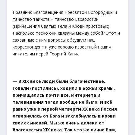
Праздник Благовещения Пресвятой Богородицы и
таинство таинств – таинство Евхаристии
(Причащения Святых Тела и Крови Христовых).
Насколько тесно они связаны между собой? Этот и
связанные с ним вопросы обсудили наш
корреспондент и уже хорошо известный нашим
читателям иерей Георгий Канча.
— В
XIX
веке люди были благочестивее.
Говели (постились), ходили в Божьи храмы,
причащались почти все. Интернета и
телевидения тогда вообще не было. И всё
равно уже в первой четверти ХХ века Россия
отвернулась от Бога и захлебнулась в крови
своих сыновей. Мы же очень далеки от
благочестия
XIX
века. Так что же лично Вам,