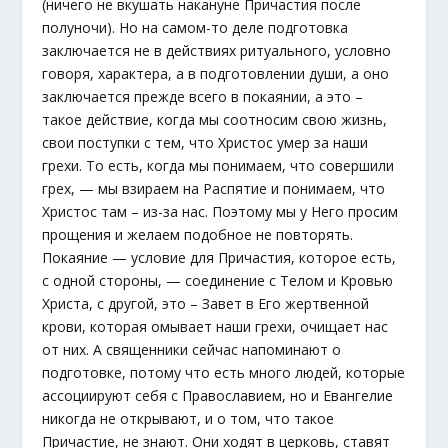
(ничего не вкушать накануне Причастия после
полуночи). Но на самом-то деле подготовка
заключается не в действиях ритуального, условно
говоря, характера, а в подготовлении души, а оно
заключается прежде всего в покаянии, а это –
такое действие, когда мы соотносим свою жизнь,
свои поступки с тем, что Христос умер за наши
грехи. То есть, когда мы понимаем, что совершили
грех, — мы взираем на Распятие и понимаем, что
Христос там – из-за нас. Поэтому мы у Него просим
прощения и желаем подобное не повторять.
Покаяние — условие для Причастия, которое есть,
с одной стороны, — соединение с Телом и Кровью
Христа, с другой, это – Завет в Его жертвенной
крови, которая омывает наши грехи, очищает нас
от них. А священники сейчас напоминают о
подготовке, потому что есть много людей, которые
ассоциируют себя с Православием, но и Евангелие
никогда не открывают, и о том, что такое
Причастие, не знают. Они ходят в церковь, ставят