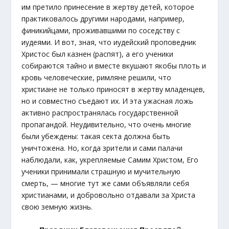
им претило принесение в жертву детей, которое
практиковалось другими народами, например,
финикийцами, проживавшими по соседству с
иудеями. И вот, зная, что иудейский проповедник
Христос был казнен (распят), а его ученики
собираются тайно и вместе вкушают якобы плоть и
кровь человеческие, римляне решили, что
христиане не только приносят в жертву младенцев,
но и совместно съедают их. И эта ужасная ложь
активно распространялась государственной
пропагандой. Неудивительно, что очень многие
были убеждены: такая секта должна быть
уничтожена. Но, когда зрители и сами палачи
наблюдали, как, укрепляемые Самим Христом, Его
ученики принимали страшную и мучительную
смерть, — многие тут же сами объявляли себя
христианами, и добровольно отдавали за Христа
свою земную жизнь.