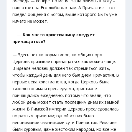
очередь — конкретно меня. Наша любовь к Богу –
наш ответ на Его любовь к нам. А Причастие – тот
предел общения с Богом, выше которого быть уже
ничего не может.
— Как часто христианину следует
причащаться?
— Здесь нет ни нормативов, ни общих норм.
Церковь призывает причащаться как можно чаще.
В идеале человек должен так стремиться жить,
чтобы каждый день для него был днем Причастия. В
первые века христианства, когда Церковь была
тяжело гонима и преследуема, христиане
причащались ежедневно, потому что знали, что
любой день может стать последним днем их земной
жизни. В Римской империи Церковь преследовалась
по разным причинам; одной из них было
непонимание язычниками сути Причастия. Римляне
были суровым, даже жестоким народом, но все же