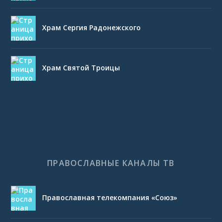
Храм Сергия Радонежского
Храм Святой Троицы
ПРАВОСЛАВНЫЕ КАНАЛЫ ТВ
Православная телекомпания «Союз»