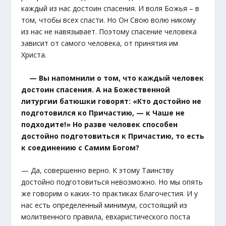
каждый из нас достоин спасения. И воля Божья – в
том, чтобы всех спасти. Но Он Свою волю никому
из нас не навязывает. Поэтому спасение человека
зависит от самого человека, от принятия им
Христа.
— Вы напомнили о том, что каждый человек
достоин спасения. А на Божественной
литургии батюшки говорят: «Кто достойно не
подготовился ко Причастию, — к Чаше не
подходите!» Но разве человек способен
достойно подготовиться к Причастию, то есть
к соединению с Самим Богом?
— Да, совершенно верно. К этому Таинству
достойно подготовиться невозможно. Но мы опять
же говорим о каких-то практиках благочестия. И у
нас есть определенный минимум, состоящий из
молитвенного правила, евхаристического поста