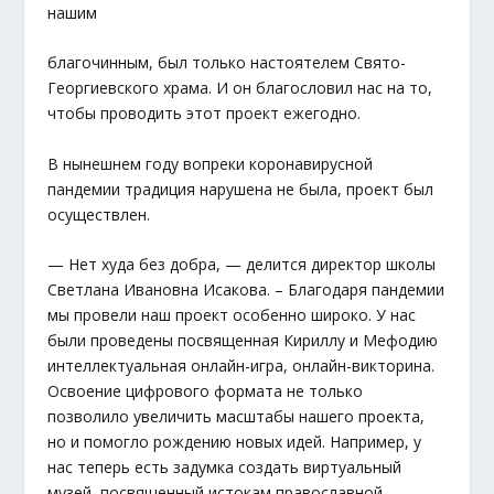
нашим
благочинным, был только настоятелем Свято-
Георгиевского храма. И он благословил нас на то,
чтобы проводить этот проект ежегодно.
В нынешнем году вопреки коронавирусной
пандемии традиция нарушена не была, проект был
осуществлен.
— Нет худа без добра, — делится директор школы
Светлана Ивановна Исакова. – Благодаря пандемии
мы провели наш проект особенно широко. У нас
были проведены посвященная Кириллу и Мефодию
интеллектуальная онлайн-игра, онлайн-викторина.
Освоение цифрового формата не только
позволило увеличить масштабы нашего проекта,
но и помогло рождению новых идей. Например, у
нас теперь есть задумка создать виртуальный
музей, посвященный истокам православной