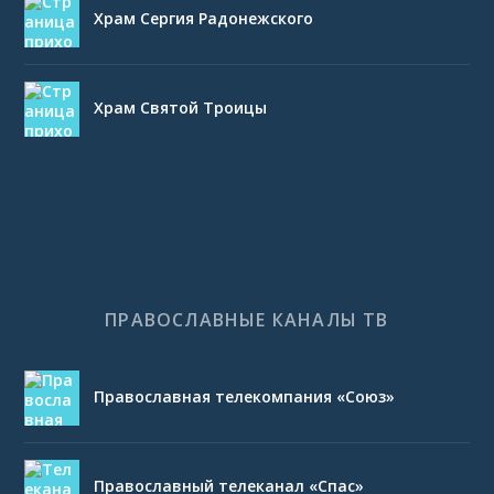
Храм Сергия Радонежского
Храм Святой Троицы
ПРАВОСЛАВНЫЕ КАНАЛЫ ТВ
Православная телекомпания «Союз»
Православный телеканал «Спас»