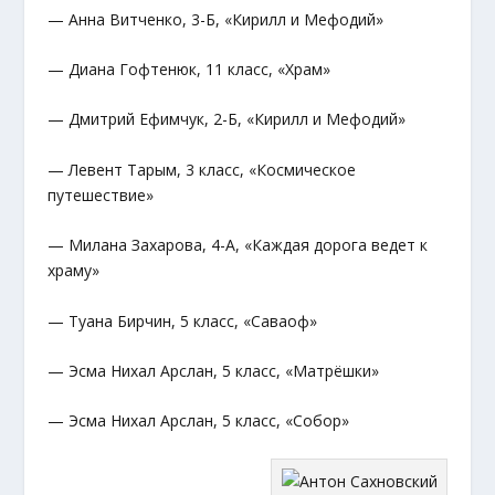
— Анна Витченко, 3-Б, «Кирилл и Мефодий»
— Диана Гофтенюк, 11 класс, «Храм»
— Дмитрий Ефимчук, 2-Б, «Кирилл и Мефодий»
— Левент Тарым, 3 класс, «Космическое
путешествие»
— Милана Захарова, 4-А, «Каждая дорога ведет к
храму»
— Туана Бирчин, 5 класс, «Саваоф»
— Эсма Нихал Арслан, 5 класс, «Матрёшки»
— Эсма Нихал Арслан, 5 класс, «Собор»