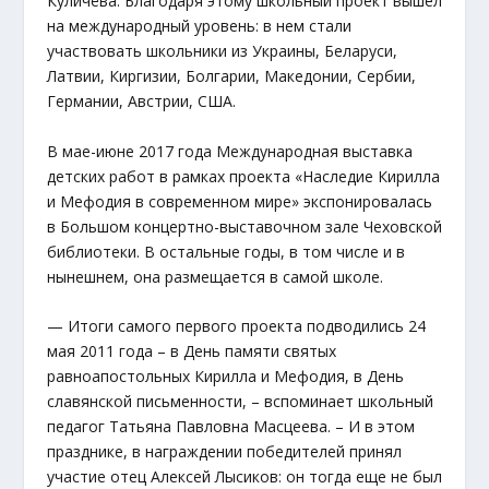
Куличёва. Благодаря этому школьный проект вышел
на международный уровень: в нем стали
участвовать школьники из Украины, Беларуси,
Латвии, Киргизии, Болгарии, Македонии, Сербии,
Германии, Австрии, США.
В мае-июне 2017 года Международная выставка
детских работ в рамках проекта «Наследие Кирилла
и Мефодия в современном мире» экспонировалась
в Большом концертно-выставочном зале Чеховской
библиотеки. В остальные годы, в том числе и в
нынешнем, она размещается в самой школе.
— Итоги самого первого проекта подводились 24
мая 2011 года – в День памяти святых
равноапостольных Кирилла и Мефодия, в День
славянской письменности, – вспоминает школьный
педагог Татьяна Павловна Масцеева. – И в этом
празднике, в награждении победителей принял
участие отец Алексей Лысиков: он тогда еще не был