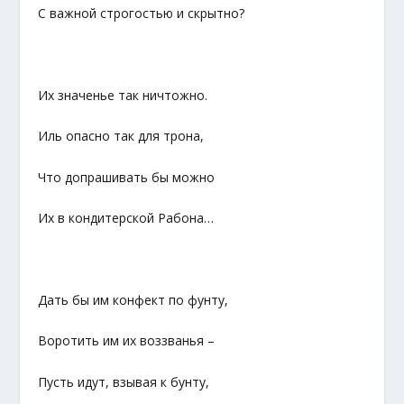
С важной строгостью и скрытно?
Их значенье так ничтожно.
Иль опасно так для трона,
Что допрашивать бы можно
Их в кондитерской Рабона…
Дать бы им конфект по фунту,
Воротить им их воззванья –
Пусть идут, взывая к бунту,