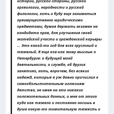
истории, русской старины, русской
археологии, народности и русской
филологии, хоть и буду еще заниматься
преимущественно юридическими
предметами, думая держать экзамен на
кандидата прав, для улучшения своей
житейской участи и гражданской карьеры
… Это какой-то год для всех грустный и
тяжелый. Я еще кое-как живу мыслью о
Петербурге: о будущей моей
деятельности, о службе, об других
занятиях, хоть, впрочем, без всяких
надежд, которые я уж давно причислил к
самообольстительным иллюзиям
детства, не имея на это никаких
положительных данных, и мне от этого
куда как тяжело и постоянно носишь в
душе какую-то томительную тяжесть и