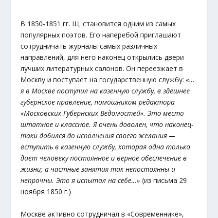
В 1850-1851 гг. Щ. становится одним из самых
популярных поэтов. Его наперебой приглашают
сотрудничать журналы самых различных
направлений, для него наконец открылись двери
лучших литературных салонов. Он переезжает в
Москву и поступает на государственную службу:
«…
я в Москве поступил на казенную службу, в здешнее
губернское правление, помощником редактора
«Московских Губернских Ведомостей». Это место
штатное и классное. Я очень доволен, что наконец-
таки добился до исполнения своего желания —
вступить в казенную службу, которая одна только
даёт человеку постоянное и верное обеспечение в
жизни; а частные занятия так непостоянны и
непрочны. Это я испытал на себе…»
(из письма 29
ноября 1850 г.)
Москве активно сотрудничал в «Современнике»,