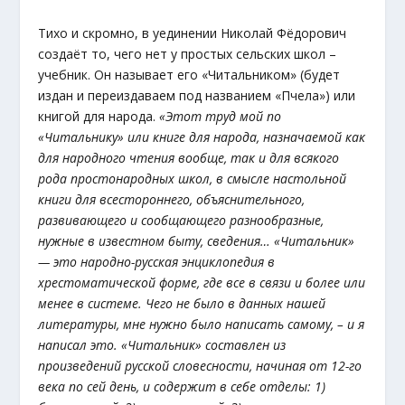
Тихо и скромно, в уединении Николай Фёдорович
создаёт то, чего нет у простых сельских школ –
учебник. Он называет его «Читальником» (будет
издан и переиздаваем под названием «Пчела») или
книгой для народа.
«Этот труд мой по
«Читальнику» или книге для народа, назначаемой как
для народного чтения вообще, так и для всякого
рода простонародных школ, в смысле настольной
книги для всестороннего, объяснительного,
развивающего и сообщающего разнообразные,
нужные в известном быту, сведения… «Читальник»
— это народно-русская энциклопедия в
хрестоматической форме, где все в связи и более или
менее в системе. Чего не было в данных нашей
литературы, мне нужно было написать самому, – и я
написал это. «Читальник» составлен из
произведений русской словесности, начиная от 12-го
века по сей день, и содержит в себе отделы: 1)