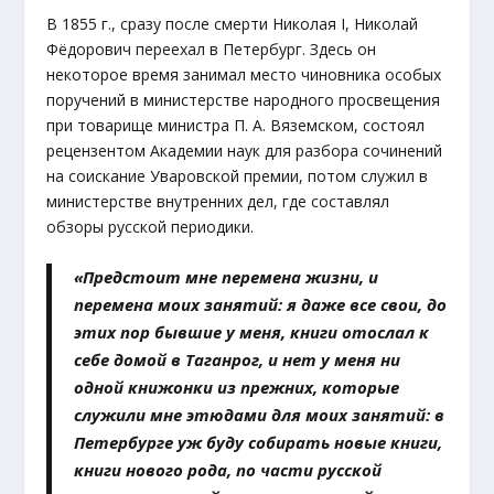
В 1855 г., сразу после смерти Николая I, Николай
Фёдорович переехал в Петербург. Здесь он
некоторое время занимал место чиновника особых
поручений в министерстве народного просвещения
при товарище министра П. А. Вяземском, состоял
рецензентом Академии наук для разбора сочинений
на соискание Уваровской премии, потом служил в
министерстве внутренних дел, где составлял
обзоры русской периодики.
«Предстоит мне перемена жизни, и
перемена моих занятий: я даже все свои, до
этих пор бывшие у меня, книги отослал к
себе домой в Таганрог, и нет у меня ни
одной книжонки из прежних, которые
служили мне этюдами для моих занятий: в
Петербурге уж буду собирать новые книги,
книги нового рода, по части русской