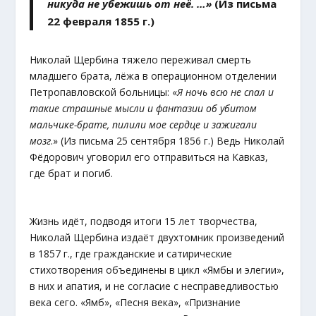
никуда не убежишь от неё. …»
(Из письма
22 февраля 1855 г.)
Николай Щербина тяжело переживал смерть
младшего брата, лёжа в операционном отделении
Петропавловской больницы: «
Я ночь всю не спал и
такие страшные мысли и фантазии об убитом
мальчике-брате, пилили мое сердце и зажигали
мозг
.» (Из письма 25 сентября 1856 г.) Ведь Николай
Фёдорович уговорил его отправиться на Кавказ,
где брат и погиб.
Жизнь идёт, подводя итоги 15 лет творчества,
Николай Щербина издаёт двухтомник произведений
в 1857 г., где гражданские и сатирические
стихотворения объединены в цикл «Ямбы и элегии»,
в них и апатия, и не согласие с несправедливостью
века сего. «Ямб», «Песня века», «Признание