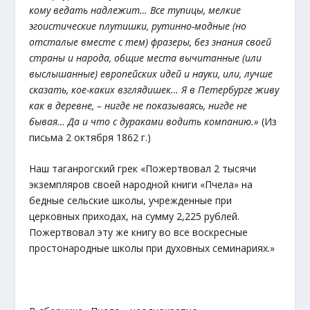
кому ведать надлежит… Все тупицы, мелкие
эгоистические плутишки, рутинно-модные (но
отсталые вместе с тем) фразеры, без знания своей
страны и народа, общие места вычитанные (или
выслышанные) европейских идей и науки, или, лучше
сказать, кое-каких взглядишек… Я в Петербурге живу
как в деревне, – нигде не показываясь, нигде не
бывая… Да и что с дураками водить компанию.»
(Из
письма 2 октября 1862 г.)
Наш таганрогский грек «Пожертвовал 2 тысячи
экземпляров своей народной книги «Пчела» на
бедные сельские школы, учрежденные при
церковных приходах, на сумму 2,225 рублей.
Пожертвовал эту же книгу во все воскресные
простонародные школы при духовных семинариях.»