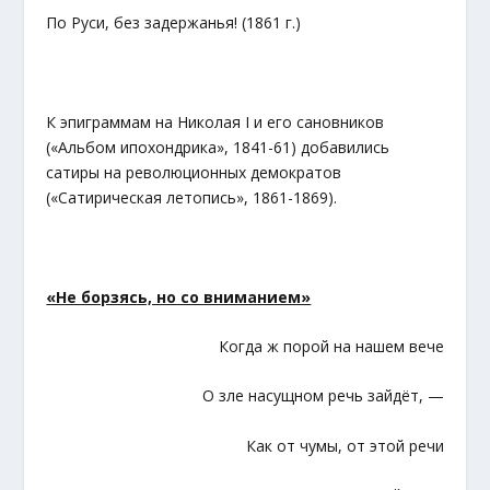
По Руси, без задержанья! (1861 г.)
К эпиграммам на Николая I и его сановников
(«Альбом ипохондрика», 1841-61) добавились
сатиры на революционных демократов
(«Сатирическая летопись», 1861-1869).
«Не борзясь, но со вниманием»
Когда ж порой на нашем вече
О зле насущном речь зайдёт, —
Как от чумы, от этой речи