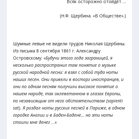
Всяк осторожно отойдёт …
(Н.Ф. Щербина. «В Обществе».)
Шумные левые не видели трудов Николая Щербины.
Из письма 8 сентября 1861 г. Александру
Островскому: «
Будучи этого года заграницей, я
несколько распространил там понятие о музыке
русской народной песни: я взял с собой туда ноты
наших песен. Они привели в восторг иностранцев, и
они по одним песням получили высокое понятие о
нашем народе, так оклеветанном в глазах Европы,
по независящим от него обстоятельствам (sapienti
sat). Я роздал ноты русских песней в Париже, в одном
городке Англии и в Баден-Бадене… но эти ноты
стоили мне денег
…»