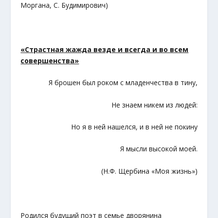
Моргана, С. Будимирович)
«Страстная жажда везде и всегда и во всем
совершенства»
Я брошен был роком с младенчества в тину,
Не знаем никем из людей:
Но я в ней нашелся, и в ней не покину
Я мысли высокой моей.
(Н.Ф. Щербина «Моя жизнь»)
Родился будущий поэт в семье дворянина