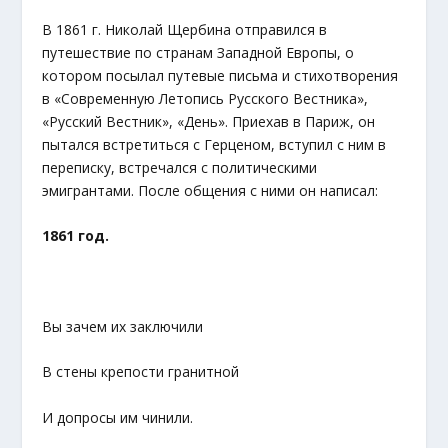
В 1861 г. Николай Щербина отправился в
путешествие по странам Западной Европы, о
котором посылал путевые письма и стихотворения
в «Современную Летопись Русского Вестника»,
«Русский Вестник», «День». Приехав в Париж, он
пытался встретиться с Герценом, вступил с ним в
переписку, встречался с политическими
эмигрантами. После общения с ними он написал:
1861 год.
Вы зачем их заключили
В стены крепости гранитной
И допросы им чинили.