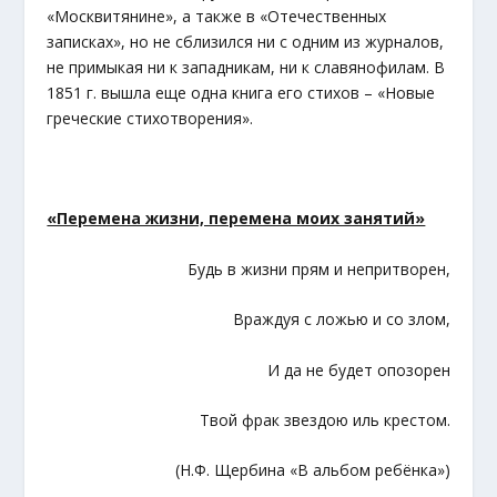
«Москвитянине», а также в «Отечественных
записках», но не сблизился ни с одним из журналов,
не примыкая ни к западникам, ни к славянофилам. В
1851 г. вышла еще одна книга его стихов – «Новые
греческие стихотворения».
«Перемена жизни, перемена моих занятий»
Будь в жизни прям и непритворен,
Враждуя с ложью и со злом,
И да не будет опозорен
Твой фрак звездою иль крестом.
(Н.Ф. Щербина «В альбом ребёнка»)