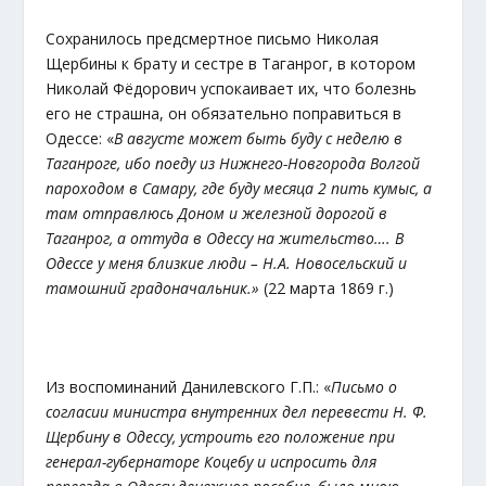
Сохранилось предсмертное письмо Николая
Щербины к брату и сестре в Таганрог, в котором
Николай Фёдорович успокаивает их, что болезнь
его не страшна, он обязательно поправиться в
Одессе: «
В августе может быть буду с неделю в
Таганроге, ибо поеду из Нижнего-Новгорода Волгой
пароходом в Самару, где буду месяца 2 пить кумыс, а
там отправлюсь Доном и железной дорогой в
Таганрог, а оттуда в Одессу на жительство…. В
Одессе у меня близкие люди – Н.А. Новосельский и
тамошний градоначальник.»
(22 марта 1869 г.)
Из воспоминаний Данилевского Г.П.: «
Письмо о
согласии министра внутренних дел перевести Н. Ф.
Щербину в Одессу, устроить его положение при
генерал-губернаторе Коцебу и испросить для