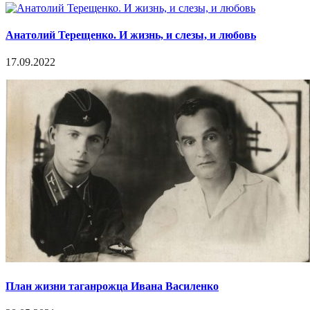
Анатолий Терещенко. И жизнь, и слезы, и любовь
17.09.2022
План жизни таганрожца Ивана Василенко