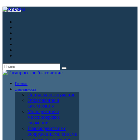
Архивы
Главная
Деятельность
Социальное служение
Образование и
катехизация
Молодежное и
миссионерское
служение
Взаимодействие с
вооруженными силами
Тюремное служение