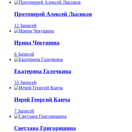
Протоиерей Алексей Лысиков
12 Записей
Ирина Чекушина
6 Записей
Екатерина Галочкина
33 Записей
Иерей Георгий Канча
7 Записей
Светлана Григоришина