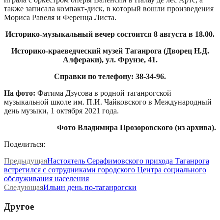
также записала компакт-диск, в который вошли произведения
Мориса Равеля и Ференца Листа.
Историко-музыкальный вечер состоится 8 августа в 18.00.
Историко-краеведческий музей Таганрога (Дворец Н.Д.
Алфераки), ул. Фрунзе, 41.
Справки по телефону: 38-34-96.
На фото:
Фатима Дзусова в родной таганрогской
музыкальной школе им. П.И. Чайковского в Международный
день музыки, 1 октября 2021 года.
Фото Владимира Прозоровского (из архива).
Поделиться:
Предыдущая
Настоятель Серафимовского прихода Таганрога
встретился с сотрудниками городского Центра социального
обслуживания населения
Следующая
Ильин день по-таганрогски
Другое