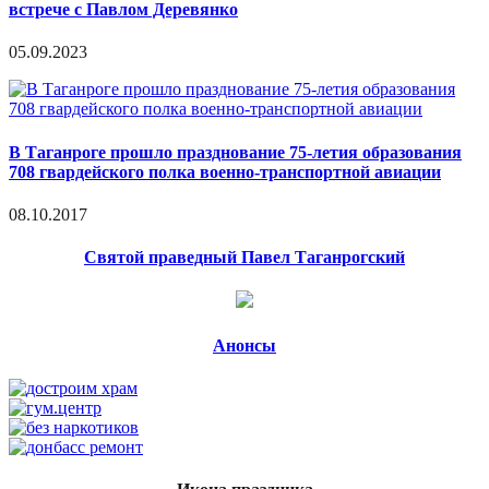
встрече с Павлом Деревянко
05.09.2023
В Таганроге прошло празднование 75-летия образования
708 гвардейского полка военно-транспортной авиации
08.10.2017
Святой праведный Павел Таганрогский
Анонсы