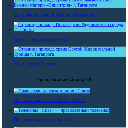
Храм иконы Божией Матери «Одигитрия»
Храм Сергия Радонежского
Храм Святой Троицы
Православные каналы ТВ
Православная телекомпания «Союз»
Православный телеканал «Спас»