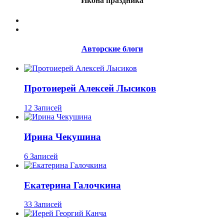
Икона праздника
Авторские блоги
Протоиерей Алексей Лысиков
12 Записей
Ирина Чекушина
6 Записей
Екатерина Галочкина
33 Записей