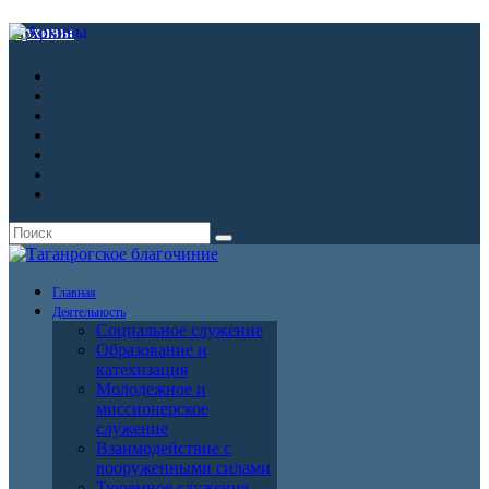
Архивы
Главная
Деятельность
Социальное служение
Образование и
катехизация
Молодежное и
миссионерское
служение
Взаимодействие с
вооруженными силами
Тюремное служение