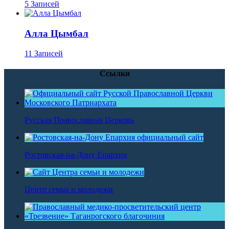
5 Записей
Алла Цымбал
11 Записей
Ссылки
Русская Православная Церковь
Ростовская-на-Дону Епархия
Центр семьи и молодежи