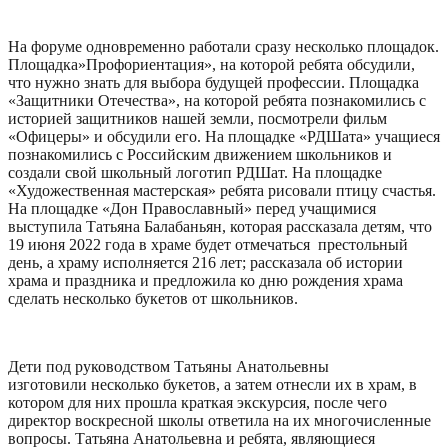
На форуме одновременно работали сразу несколько площадок.
Площадка»Профориентация», на которой ребята обсудили,
что нужно знать для выбора будущей профессии. Площадка
«Защитники Отечества», на которой ребята познакомились с
историей защитников нашей земли, посмотрели фильм
«Офицеры» и обсудили его. На площадке «РДШата» учащиеся
познакомились с Российским движением школьников и
создали свой школьный логотип РДШат. На площадке
«Художественная мастерская» ребята рисовали птицу счастья.
На площадке «Дон Православный» перед учащимися
выступила Татьяна Балабаньян, которая рассказала детям, что
19 июня 2022 года в храме будет отмечаться престольный
день, а храму исполняется 216 лет; рассказала об истории
храма и праздника и предложила ко дню рождения храма
сделать несколько букетов от школьников.
Дети под руководством Татьяны Анатольевны
изготовили несколько букетов, а затем отнесли их в храм, в
котором для них прошла краткая экскурсия, после чего
директор воскресной школы ответила на их многочисленные
вопросы. Татьяна Анатольевна и ребята, являющиеся