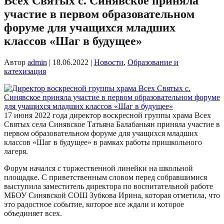
Всех Святых с. Синявское приняла
участие в первом образовательном
форуме для учащихся младших
классов «Шаг в будущее»
Автор
admin
|
18.06.2022
|
Новости
,
Образование и
катехизация
17 июня 2022 года директор воскресной группы храма Всех
Святых села Синявское Татьяна Балабаньян приняла участие в
первом образовательном форуме для учащихся младших
классов «Шаг в будущее» в рамках работы пришкольного
лагеря.
Форум начался с торжественной линейки на школьной
площадке. С приветственным словом перед собравшимися
выступила заместитель директора по воспитательной работе
МБОУ Синявской СОШ Зубкова Ирина, которая отметила, что
это радостное событие, которое все ждали и которое
объединяет всех.