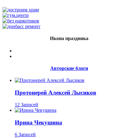
Икона праздника
Авторские блоги
Протоиерей Алексей Лысиков
12 Записей
Ирина Чекушина
6 Записей