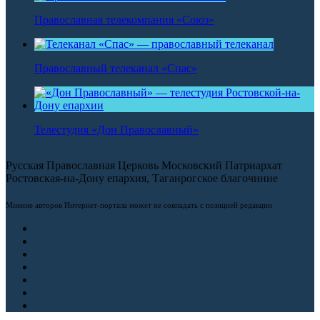
Православная телекомпания «Союз»
Православный телеканал «Спас»
Телестудия «Дон Православный»
Русская Православная Церковь Московский Патриархат
Ростовская-на-Дону епархия, Таганрогское благочиние
Мнение авторов Интернет-портала может не совпадать с позицией редакции