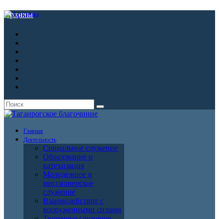
Архивы
Главная
Деятельность
Социальное служение
Образование и
катехизация
Молодежное и
миссионерское
служение
Взаимодействие с
вооруженными силами
Тюремное служение