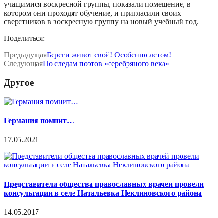
учащимися воскресной группы, показали помещение, в
котором они проходят обучение, и пригласили своих
сверстников в воскресную группу на новый учебный год.
Поделиться:
Предыдущая
Береги живот свой! Особенно летом!
Следующая
По следам поэтов «серебряного века»
Другое
Германия помнит…
17.05.2021
Представители общества православных врачей провели
консультации в селе Натальевка Неклиновского района
14.05.2017