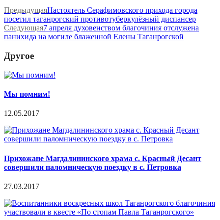
Предыдущая
Настоятель Серафимовского прихода города
посетил таганрогский противотуберкулёзный диспансер
Следующая
7 апреля духовенством благочиния отслужена
панихида на могиле блаженной Елены Таганрогской
Другое
Мы помним!
12.05.2017
Прихожане Магдалининского храма с. Красный Десант
совершили паломническую поездку в с. Петровка
27.03.2017