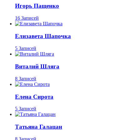
Игорь Пащенко
16 Записей
Елизавета Шапочка
5 Записей
Виталий Шляга
8 Записей
Елена Сирота
5 Записей
Татьяна Галацан
8 Записей