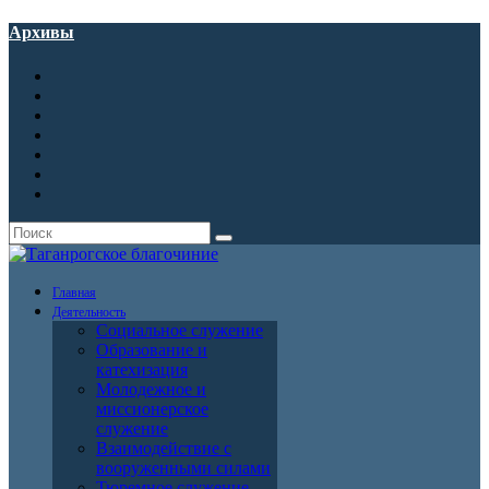
Архивы
Главная
Деятельность
Социальное служение
Образование и
катехизация
Молодежное и
миссионерское
служение
Взаимодействие с
вооруженными силами
Тюремное служение