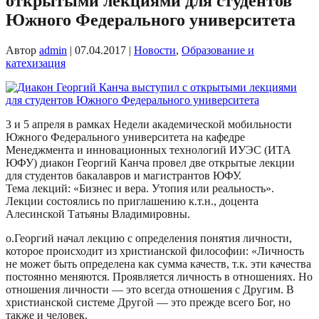
открытыми лекциями для студентов
Южного Федерального университета
Автор
admin
|
07.04.2017
|
Новости
,
Образование и
катехизация
3 и 5 апреля в рамках Недели академической мобильности
Южного Федерального университета на кафедре
Менеджмента и инновационных технологий ИУЭС (ИТА
ЮФУ) диакон Георгий Канча провел две открытые лекции
для студентов бакалавров и магистрантов ЮФУ.
Тема лекций: «Бизнес и вера. Утопия или реальность».
Лекции состоялись по приглашению к.т.н., доцента
Алесинской Татьяны Владимировны.
о.Георгий начал лекцию с определения понятия личности,
которое происходит из христианской философии: «Личность
не может быть определена как сумма качеств, т.к. эти качества
постоянно меняются. Проявляется личность в отношениях. Но
отношения личности — это всегда отношения с Другим. В
христианской системе Другой — это прежде всего Бог, но
также и человек.