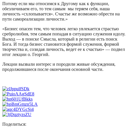
Потому если мы относимся к Другому как к функции,
обезличиваем его, то тем самым мы теряем себя, наша
личность «схлопывается». Счастье же возможно обрести на
пути самореализации личности.»
«Бизнес опасен тем, что человек легко увлекается страстью
сребролюбия, тем самым попадая в ситуацию служения идолу.
Выход — в поиске Смысла, который в религии есть поиск
Бога. И тогда бизнес становится формой служения, формой
творчества и, созидая личность, ведет ее к счастью» — подвел
итог лекции о. Георгий.
Лекции вызвали интерес и породили живые обсуждения,
продолжившиеся после окончания основной части.
Поделиться: