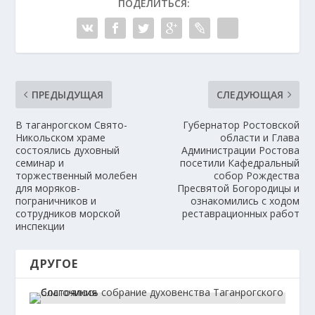
ПОДЕЛИТЬСЯ:
ПРЕДЫДУЩАЯ
СЛЕДУЮЩАЯ
В таганрогском Свято-
Губернатор Ростовской
Никольском храме
области и Глава
состоялись духовный
Администрации Ростова
семинар и
посетили Кафедральный
торжественный молебен
собор Рождества
для моряков-
Пресвятой Богородицы и
пограничников и
ознакомились с ходом
сотрудников морской
реставрационных работ
инспекции
ДРУГОЕ