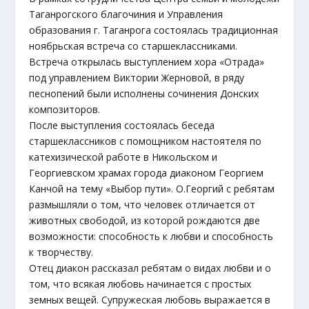
Таганрогского благочиния и Управления
образования г. Таганрога состоялась традиционная
ноябрьская встреча со старшеклассниками.
Встреча открылась выступлением хора «Отрада»
под управлением Виктории Жерновой, в ряду
песнопений были исполнены сочинения Донских
композиторов.
После выступления состоялась беседа
старшеклассников с помощником настоятеля по
катехизической работе в Никольском и
Георгиевском храмах города диаконом Георгием
Канчой на тему «Выбор пути». О.Георгий с ребятам
размышляли о том, что человек отличается от
животных свободой, из которой рождаются две
возможности: способность к любви и способность
к творчеству.
Отец диакон рассказал ребятам о видах любви и о
том, что всякая любовь начинается с простых
земных вещей. Супружеская любовь выражается в