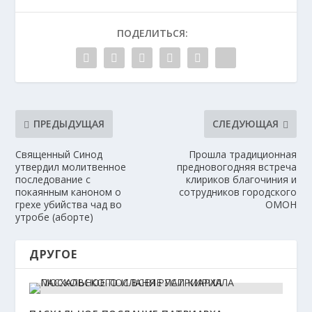
ПОДЕЛИТЬСЯ:
ПРЕДЫДУЩАЯ
СЛЕДУЮЩАЯ
Священный Синод
Прошла традиционная
утвердил молитвенное
предновогодняя встреча
последование с
клириков благочиния и
покаянным каноном о
сотрудников городского
грехе убийства чад во
ОМОН
утробе (аборте)
ДРУГОЕ