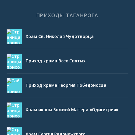
ПРИХОДЫ ТАГАНРОГА
Храм Св. Николая Чудотворца
Приход храма Всех Святых
Приход храма Георгия Победоносца
Храм иконы Божией Матери «Одигитрия»
Храм Сергия Радонежского