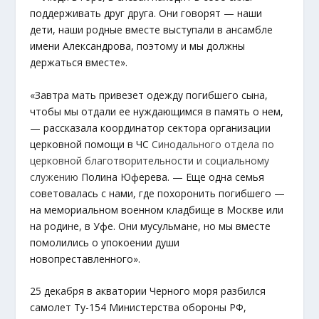
поддерживать друг друга. Они говорят — наши
дети, наши родные вместе выступали в ансамбле
имени Александрова, поэтому и мы должны
держаться вместе».
«Завтра мать привезет одежду погибшего сына,
чтобы мы отдали ее нуждающимся в память о нем,
— рассказала координатор сектора организации
церковной помощи в ЧС
Синодального отдела по
церковной благотворительности и социальному
служению
Полина Юферева. — Еще одна семья
советовалась с нами, где похоронить погибшего —
на мемориальном военном кладбище в Москве или
на родине, в Уфе. Они мусульмане, но мы вместе
помолились о упокоении души
новопреставленного».
25 декабря в акватории Черного моря разбился
самолет Ту-154 Министерства обороны РФ,