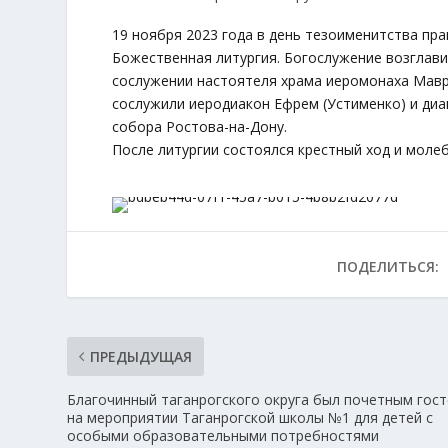
19 ноября 2023 года в день тезоименитства пр
Божественная литургия. Богослужение возглави
сослужении настоятеля храма иеромонаха Маври
сослужили иеродиакон Ефрем (Устименко) и диа
собора Ростова-на-Дону.
После литургии состоялся крестный ход и моле
ПОДЕЛИТЬСЯ:
ПРЕДЫДУЩАЯ
Благочинный таганрогского округа был почетным гос
на мероприятии Таганрогской школы №1 для детей с
особыми образовательными потребностями