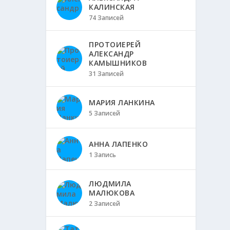
КАЛИНСКАЯ
74 Записей
ПРОТОИЕРЕЙ
АЛЕКСАНДР
КАМЫШНИКОВ
31 Записей
МАРИЯ ЛАНКИНА
5 Записей
АННА ЛАПЕНКО
1 Запись
ЛЮДМИЛА
МАЛЮКОВА
2 Записей