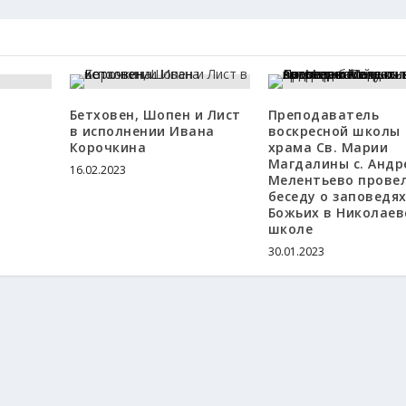
Бетховен, Шопен и Лист
Преподаватель
в исполнении Ивана
воскресной школы
Корочкина
храма Св. Марии
Магдалины с. Андр
16.02.2023
Мелентьево прове
беседу о заповедя
Божьих в Николаев
школе
30.01.2023