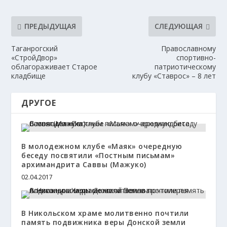
ПРЕДЫДУЩАЯ
СЛЕДУЮЩАЯ
Таганрогский
Православному
«СтройДвор»
спортивно-
облагораживает Старое
патриотическому
кладбище
клубу «Ставрос» – 8 лет
ДРУГОЕ
В молодежном клубе «Маяк» очередную
беседу посвятили «Постным письмам»
архимандрита Саввы (Мажуко)
02.04.2017
В Никольском храме молитвенно почтили
память подвижника веры Донской земли