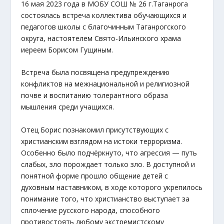
16 мая 2023 года в МОБУ СОШ № 26 г.Таганрога
состоялась встреча коллектива обучающихся и
педагогов школы с благочинным Таганрогского
округа, настоятелем Свято-Ильинского храма
иереем Борисом Гущиным.
Встреча была посвящена предупреждению
конфликтов на межнациональной и религиозной
почве и воспитанию толерантного образа
мышления среди учащихся.
Отец Борис познакомил присутствующих с
христианским взглядом на истоки терроризма.
Особенно было подчёркнуто, что агрессия — путь
слабых, зло порождает только зло. В доступной и
понятной форме прошло общение детей с
духовным наставником, в ходе которого укрепилось
понимание того, что христианство выступает за
сплочение русского народа, способного
противостоять любому экстремистскому