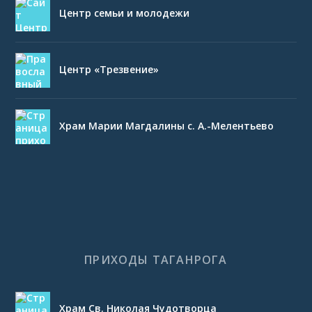
Центр семьи и молодежи
Центр «Трезвение»
Храм Марии Магдалины с. А.-Мелентьево
ПРИХОДЫ ТАГАНРОГА
Храм Св. Николая Чудотворца