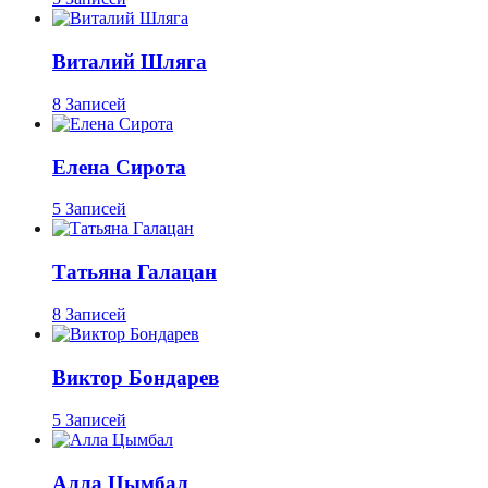
Виталий Шляга
8 Записей
Елена Сирота
5 Записей
Татьяна Галацан
8 Записей
Виктор Бондарев
5 Записей
Алла Цымбал