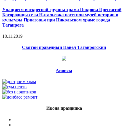
Учащиеся воскресной группы храма Покрова Пресвятой
Богородицы села Натальевка посетили музей истории и
культуры Приазовья при Никольском храме города
Таганрога
18.11.2019
Святой праведный Павел Таганрогский
Анонсы
Икона праздника