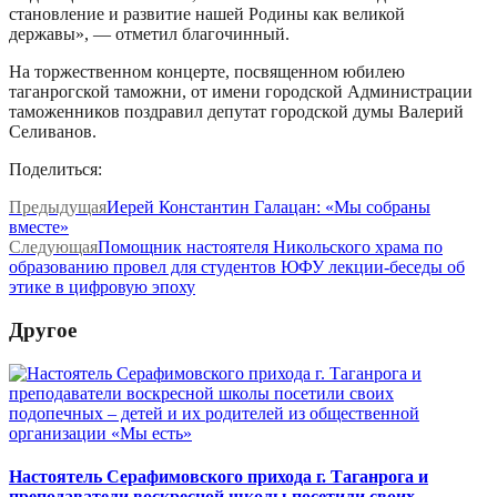
становление и развитие нашей Родины как великой
державы», — отметил благочинный.
На торжественном концерте, посвященном юбилею
таганрогской таможни, от имени городской Администрации
таможенников поздравил депутат городской думы Валерий
Селиванов.
Поделиться:
Предыдущая
Иерей Константин Галацан: «Мы собраны
вместе»
Следующая
Помощник настоятеля Никольского храма по
образованию провел для студентов ЮФУ лекции-беседы об
этике в цифровую эпоху
Другое
Настоятель Серафимовского прихода г. Таганрога и
преподаватели воскресной школы посетили своих