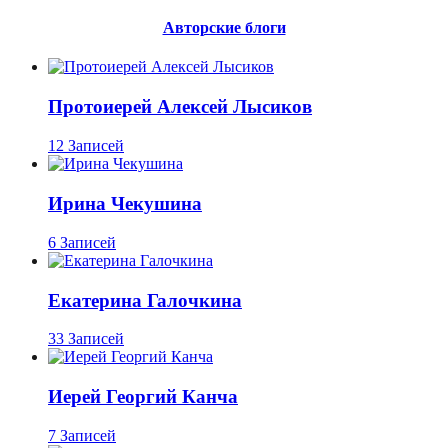
Авторские блоги
Протоиерей Алексей Лысиков
12 Записей
Ирина Чекушина
6 Записей
Екатерина Галочкина
33 Записей
Иерей Георгий Канча
7 Записей