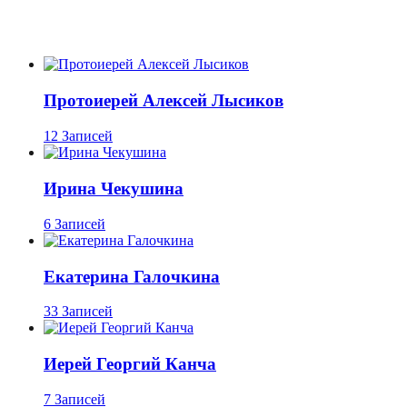
Протоиерей Алексей Лысиков
12 Записей
Ирина Чекушина
6 Записей
Екатерина Галочкина
33 Записей
Иерей Георгий Канча
7 Записей