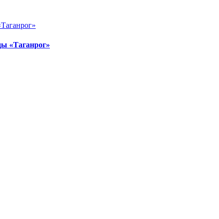
цы «Таганрог»