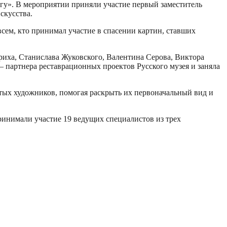
огу». В мероприятии приняли участие первый заместитель
скусства.
сем, кто принимал участие в спасении картин, ставших
иха, Станислава Жуковского, Валентина Серова, Виктора
 партнера реставрационных проектов Русского музея и заняла
ых художников, помогая раскрыть их первоначальный вид и
ринимали участие 19 ведущих специалистов из трех