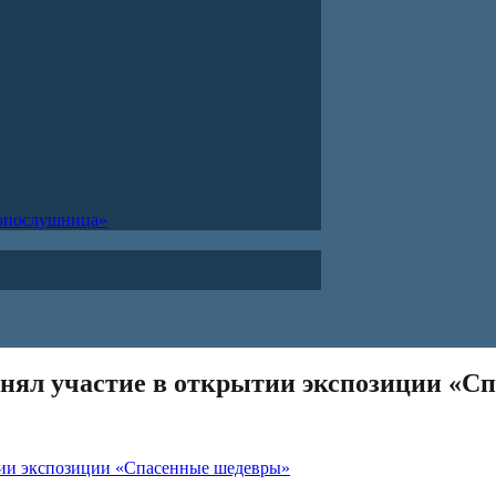
ропослушница»
инял участие в открытии экспозиции «С