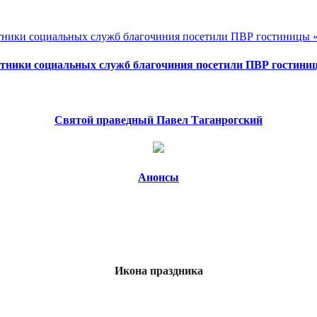
отники социальных служб благочиния посетили ПВР гостини
Святой праведный Павел Таганрогский
Анонсы
Икона праздника