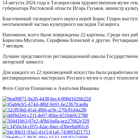
14 августа 2024 года в Таганрогском художественном музее о
губернатора Ростовской области Игорь Гуськов, министр куль
Благочинный таганрогского округа иерей Борис Гущин выступи
неотъемлемой частью культурного наследия Таганрога.
Напомним, всего были повреждены 22 картины. Среди них раб
Борисова-Мусатова, Серафимы Блонской и другие. Реставрация
7 месяцев.
Лучшие представители реставрационной школы Государственно
авторский замысел.
Для каждого из 22 произведений искусства была разработана 
реставрационных мастерских Русского музея и отдел технолог
Фото Сергея Плишенко и Анатолия Ивашова