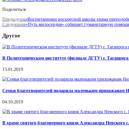
Поделиться:
Предыдущая
Воспитанники воскресной школы храма преподобн
Следующая
«Путь милосердия» собирает гуманитарную помощь
Другое
В Политехническом институте (филиале ДГТУ) г. Таганрог
15.01.2019
Семья благотворителей подарила маленьким прихожанам Н
04.10.2019
В храме святого благоверного князя Александра Невского 