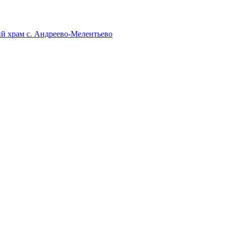
й храм с. Андреево-Мелентьево