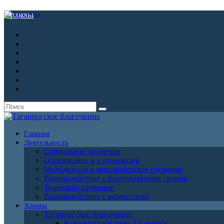
Архивы
Главная
Деятельность
Социальное служение
Образование и катехизация
Молодежное и миссионерское служение
Взаимодействие с вооруженными силами
Тюремное служение
Взаимодействие с казачеством
Храмы
Таганрогское благочиние
Всехсвятский храм Таганрога