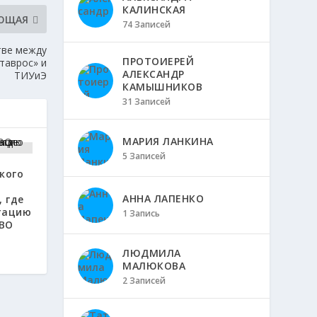
КАЛИНСКАЯ
ЮЩАЯ
74 Записей
тве между
ПРОТОИЕРЕЙ
таврос» и
АЛЕКСАНДР
ТИУиЭ
КАМЫШНИКОВ
31 Записей
МАРИЯ ЛАНКИНА
5 Записей
кого
АННА ЛАПЕНКО
 где
тацию
1 Запись
ВО
ЛЮДМИЛА
МАЛЮКОВА
2 Записей