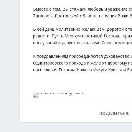
Вместе с тем, Вы стяжали любовь и уважение 
Таганрога Ростовской области, ценящих Ваши б
В сей день молитвенно желаю Вам, дорогой отец
радости. Пусть Многомилостивый Господь, приз
послушаний и дарует всесильную Свою помощь»
К поздравлениям присоединяются духовенство х
Одигитриевского прихода и желают дорогому па
поспешения Господа Нашего Иисуса Христа и Ег
ПОДЕЛИТЬСЯ: