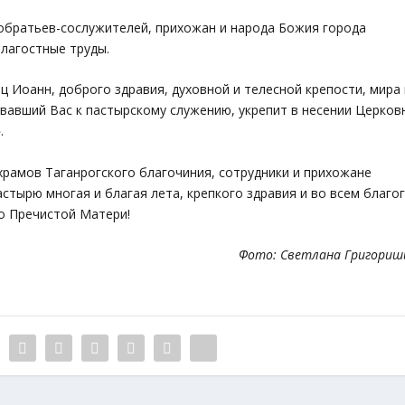
собратьев-сослужителей, прихожан и народа Божия города
лагостные труды.
 Иоанн, доброго здравия, духовной и телесной крепости, мира 
вавший Вас к пастырскому служению, укрепит в несении Церков
.
рамов Таганрогского благочиния, сотрудники и прихожане
стырю многая и благая лета, крепкого здравия и во всем благо
о Пречистой Матери!
Фото: Светлана Григориш