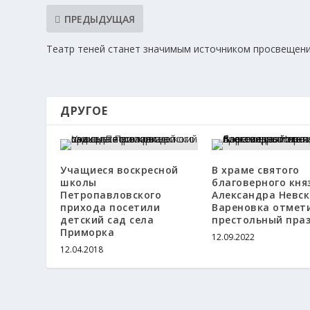
ПРЕДЫДУЩАЯ
Театр теней станет значимым источником просвещен
ДРУГОЕ
Учащиеся воскресной
В храме святого
школы
благоверного кня
Петропавловского
Александра Невско
прихода посетили
Вареновка отмет
детский сад села
престольный пра
Приморка
12.09.2022
12.04.2018