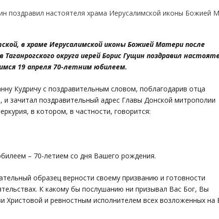
тской, в храме Иерусалимской иконы Божией Матери после
 Таганрогского округа иерей Борис Гущин поздравил настоят
имся 19 апреля 70-летним юбилеем.
нну Кудричу с поздравительным словом, поблагодарив отца
, и зачитал поздравительный адрес Главы Донской митрополии
ркурия, в котором, в частности, говорится:
билеем – 70-летием со дня Вашего рождения.
ательный образец верности своему призванию и готовности
тельствах. К какому бы послушанию ни призывал Вас Бог, Вы
ви Христовой и ревностным исполнителем всех возложенных на 