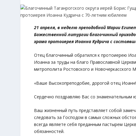
21 апреля, в неделю преподобной Марии Египе
Божественной литургии благочинный приходов
храма протоиерея Иоанна Кудрича с состоявш
Отец благочинный обратился к протоиерею Иоа
Иоанна за труды на благо Православной Церкви
митрополита Ростовского и Новочеркасского Ме
«Ваше Высокопреподобие, дорогой отец Иоанн!
Сердечно поздравляю Вас со знаменательным ю
Ваш жизненный путь представляет собой замеч
следовать за Господом в самых сложных обстоя
всегда являете себя преданным пастырем Церк
обязанностей.