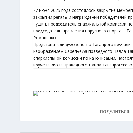
22 июня 2025 года состоялось закрытие межрег
закрытии регаты и награждении победителей пр
Гущин, председатель епархиальной комиссии по
председатель правления парусного спорта г. Та
Романенко.
Представители духовенства Таганрога вручили
изображением барельефа праведного Павла Тага
епархиальной комиссии по канонизации, настоя
вручена икона праведного Павла Таганрогского.
ПОДЕЛИТЬСЯ: