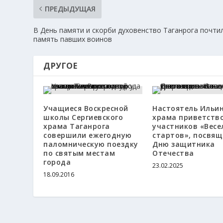
ПРЕДЫДУЩАЯ
В День памяти и скорби духовенство Таганрога почти
память павших воинов
ДРУГОЕ
Учащиеся Воскресной
Настоятель Ильин
школы Сергиевского
храма приветств
храма Таганрога
участников «Весе
совершили ежегодную
стартов», посвя
паломническую поездку
Дню защитника
по святым местам
Отечества
города
23.02.2025
18.09.2016