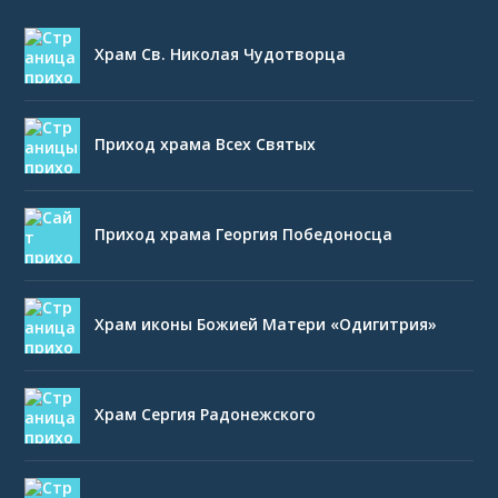
Храм Св. Николая Чудотворца
Приход храма Всех Святых
Приход храма Георгия Победоносца
Храм иконы Божией Матери «Одигитрия»
Храм Сергия Радонежского