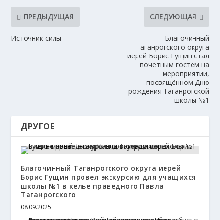
ПРЕДЫДУЩАЯ
СЛЕДУЮЩАЯ
Источник силы
Благочинный
Таганрогского округа
иерей Борис Гущин стал
почетным гостем на
мероприятии,
посвящённом Дню
рождения Таганрогской
школы №1
ДРУГОЕ
Благочинный Таганрогского округа иерей
Борис Гущин провел экскурсию для учащихся
школы №1 в келье праведного Павла
Таганрогского
08.09.2025