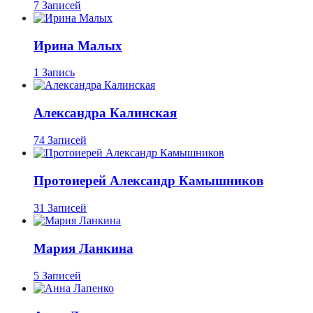
7 Записей
Ирина Малых
1 Запись
Александра Калинская
74 Записей
Протоиерей Александр Камышников
31 Записей
Мария Ланкина
5 Записей