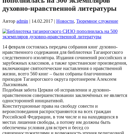
пополнилась на 500 экземпляров
духовно-нравственной литературы
Автор
admin
|
14.02.2017
|
Новости
,
Тюремное служение
14 февраля состоялась передача собрания книг духовно-
нравственного содержания для библиотеки Таганрогского
следственного изолятора. Издания сочинений российских и
зарубежных классиков, а также христианские произведения,
включающие святоотеческие наставления о нравственной
жизни, всего 560 книг – были собраны благочинным
приходов Таганрогского округа протоиереем Алексеем
Лысиковым.
Подобная забота Церкви об исправлении и духовно-
нравственном совершенствовании заключённых не является
односторонней инициативой.
Конституционные права на свободу совести и
вероисповедания распространяются на всех граждан
Российской Федерации, в том числе и на находящихся в
местах лишения свободы, а потому им должны быть
обеспечены условия для встреч и бесед со
священнослужителями и возможность чтения религиозной