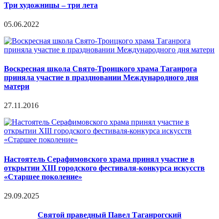
Три художницы – три лета
05.06.2022
Воскресная школа Свято-Троицкого храма Таганрога
приняла участие в праздновании Международного дня
матери
27.11.2016
Настоятель Серафимовского храма принял участие в
открытии XIII городского фестиваля-конкурса искусств
«Старшее поколение»
29.09.2025
Святой праведный Павел Таганрогский