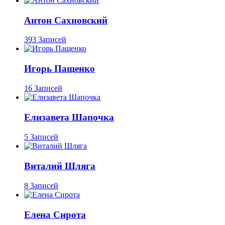
Антон Сахновский
393 Записей
Игорь Пащенко
16 Записей
Елизавета Шапочка
5 Записей
Виталий Шляга
8 Записей
Елена Сирота