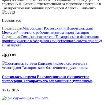
службы В.Л. Власс и ответственный за тюремное служение в
Таганрогском благочинии протоиерей Алексей Клименко.
Поделиться:
Предыдущая
Митрополит Ростовский и Новочеркасский
Меркурий посетил с рабочим визитом город Таганрог
Следующая
Священнослужители Таганрогского благочиния
приняли участие в заседании Общественного совета при УВД
г. Таганрога
Другое
Состоялась встреча Елисаветинского сестричества
милосердия Таганрогского благочиния с духовником
06.12.2016