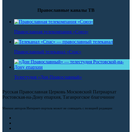
Православные каналы ТВ
Православная телекомпания «Союз»
Православный телеканал «Спас»
Телестудия «Дон Православный»
Русская Православная Церковь Московский Патриархат
Ростовская-на-Дону епархия, Таганрогское благочиние
Мнение авторов Интернет-портала может не совпадать с позицией редакции