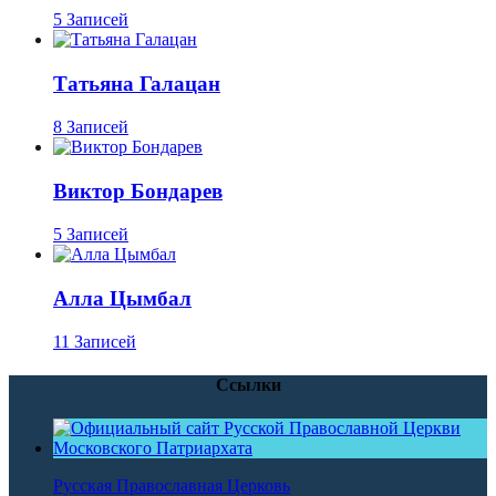
5 Записей
Татьяна Галацан
8 Записей
Виктор Бондарев
5 Записей
Алла Цымбал
11 Записей
Ссылки
Русская Православная Церковь