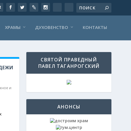
ХРАМЫ
ДУХОВЕНСТВО
КОНТАКТЫ
СВЯТОЙ ПРАВЕДНЫЙ
ПАВЕЛ ТАГАНРОГСКИЙ
ОДЕЖИ
жное и
АНОНСЫ
х