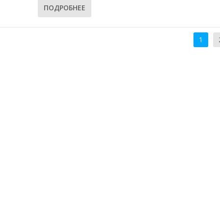
ПОДРОБНЕЕ
1