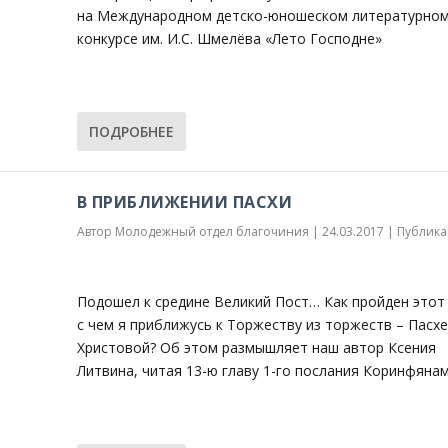
на Международном детско-юношеском литературно
конкурсе им. И.С. Шмелёва «Лето Господне»
ПОДРОБНЕЕ
В ПРИБЛИЖЕНИИ ПАСХИ
Автор
Молодежный отдел благочиния
|
24.03.2017
|
Публика
Подошел к средине Великий Пост… Как пройден этот 
с чем я приближусь к Торжеству из торжеств – Пасхе
Христовой? Об этом размышляет наш автор Ксения
Литвина, читая 13-ю главу 1-го послания Коринфянам