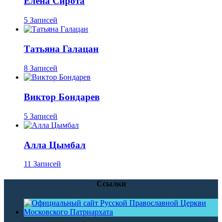
Елена Сирота
5 Записей
Татьяна Галацан
8 Записей
Виктор Бондарев
5 Записей
Алла Цымбал
11 Записей
Ссылки