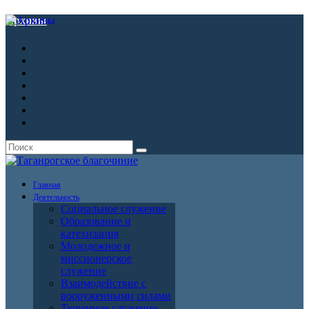
Архивы
Главная
Деятельность
Социальное служение
Образование и
катехизация
Молодежное и
миссионерское
служение
Взаимодействие с
вооруженными силами
Тюремное служение