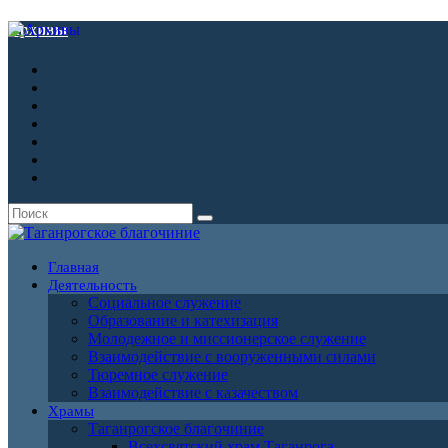
Архивы
Главная
Деятельность
Социальное служение
Образование и катехизация
Молодежное и миссионерское служение
Взаимодействие с вооруженными силами
Тюремное служение
Взаимодействие с казачеством
Храмы
Таганрогское благочиние
Всехсвятский храм Таганрога