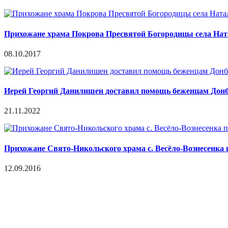
Прихожане храма Покрова Пресвятой Богородицы села Нат
08.10.2017
Иерей Георгий Данилишен доставил помощь беженцам Донб
21.11.2022
Прихожане Свято-Никольского храма с. Весёло-Вознесенка 
12.09.2016