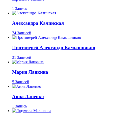
1 Запись
Александра Калинская
74 Записей
Протоиерей Александр Камышников
31 Записей
Мария Ланкина
5 Записей
Анна Лапенко
1 Запись