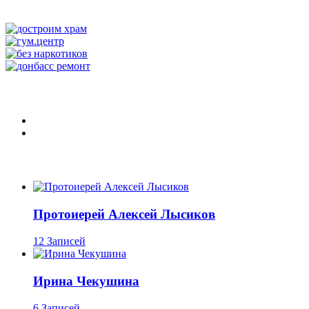
Протоиерей Алексей Лысиков
12 Записей
Ирина Чекушина
6 Записей