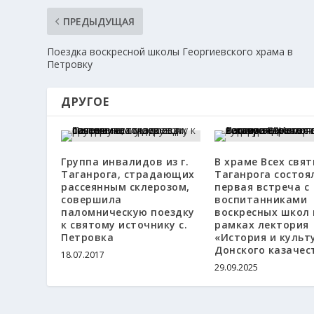
ПРЕДЫДУЩАЯ
Поездка воскресной школы Георгиевского храма в
Петровку
ДРУГОЕ
Группа инвалидов из г.
В храме Всех свят
Таганрога, страдающих
Таганрога состоя
рассеянным склерозом,
первая встреча с
совершила
воспитанниками
паломническую поездку
воскресных школ 
к святому источнику с.
рамках лектория
Петровка
«История и культ
Донского казачес
18.07.2017
29.09.2025