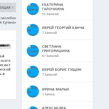
ЕКАТЕРИНА
УЮЩАЯ
ГАЛОЧКИНА
33 Записей
н молебен
я Купина»
ИЕРЕЙ ГЕОРГИЙ КАНЧА
7 Записей
СВЕТЛАНА
ГРИГОРИШИНА
67 Записей
ной
ского
Десант
нской
ИЕРЕЙ БОРИС ГУЩИН
ь в
7 Записей
ИРИНА МАЛЫХ
1 Запись
АЛЕКСАНДРА