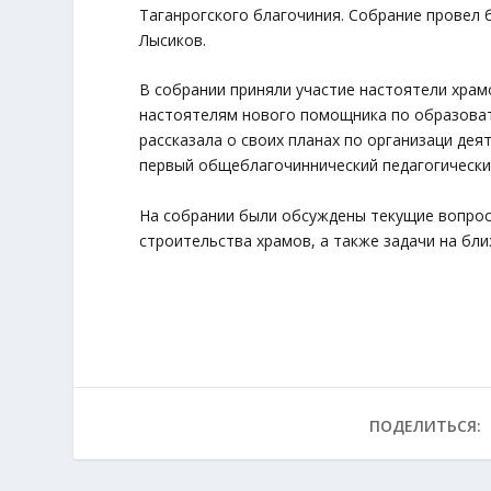
Таганрогского благочиния. Собрание провел 
Лысиков.
В собрании приняли участие настоятели храм
настоятелям нового помощника по образоват
рассказала о своих планах по организаци дея
первый общеблагочиннический педагогически
На собрании были обсуждены текущие вопрос
строительства храмов, а также задачи на бл
ПОДЕЛИТЬСЯ: