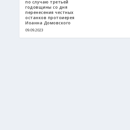
по случаю третьей
годовщины со дня
перенесения честных
останков протоиерея
Иоанна Домовского
09.09.2023