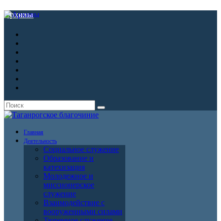
Архивы
Главная
Деятельность
Социальное служение
Образование и
катехизация
Молодежное и
миссионерское
служение
Взаимодействие с
вооруженными силами
Тюремное служение