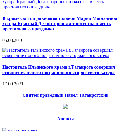
В храме святой равноапостольной Марии Магдалины
хутора Красный Десант прошли торжества в честь
престольного праздника
05.08.2016
Настоятель Ильинского храма г.Таганрога совершил
освящение нового пограничного сторожевого катера
17.09.2021
Святой праведный Павел Таганрогский
Анонсы