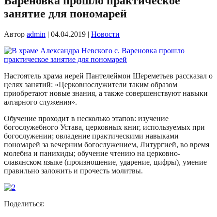
Вареновка прошло практическое
занятие для пономарей
Автор
admin
|
04.04.2019
|
Новости
Настоятель храма иерей Пантелеймон Шереметьев рассказал о
целях занятий: «Церковнослужители таким образом
приобретают новые знания, а также совершенствуют навыки
алтарного служения».
Обучение проходит в несколько этапов: изучение
богослужебного Устава, церковных книг, используемых при
богослужении; овладение практическими навыками
пономарей за вечерним богослужением, Литургией, во время
молебна и панихиды; обучение чтению на церковно-
славянском языке (произношение, ударение, цифры), умение
правильно заложить и прочесть молитвы.
Поделиться: