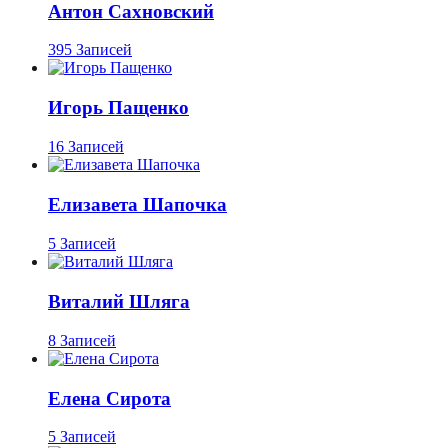
Антон Сахновский
395 Записей
Игорь Пащенко
16 Записей
Елизавета Шапочка
5 Записей
Виталий Шляга
8 Записей
Елена Сирота
5 Записей