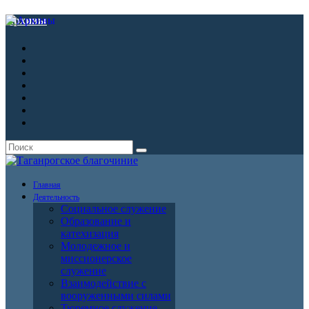
Архивы
Главная
Деятельность
Социальное служение
Образование и
катехизация
Молодежное и
миссионерское
служение
Взаимодействие с
вооруженными силами
Тюремное служение