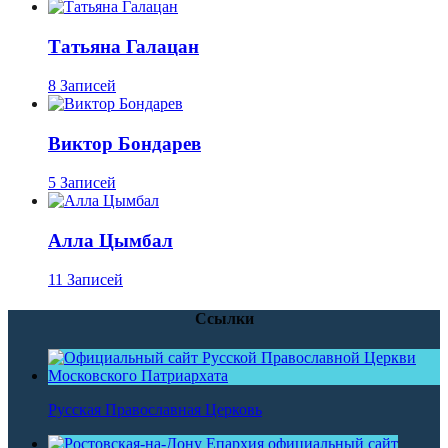
Татьяна Галацан
8 Записей
Виктор Бондарев
5 Записей
Алла Цымбал
11 Записей
Ссылки
Русская Православная Церковь