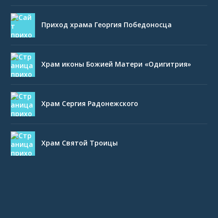
Приход храма Георгия Победоносца
Храм иконы Божией Матери «Одигитрия»
Храм Сергия Радонежского
Храм Святой Троицы