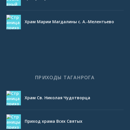
Храм Марии Магдалины с. А.-Мелентьево
ПРИХОДЫ ТАГАНРОГА
Храм Св. Николая Чудотворца
Приход храма Всех Святых