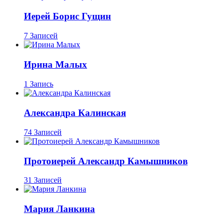
Иерей Борис Гущин
7 Записей
Ирина Малых
1 Запись
Александра Калинская
74 Записей
Протоиерей Александр Камышников
31 Записей
Мария Ланкина