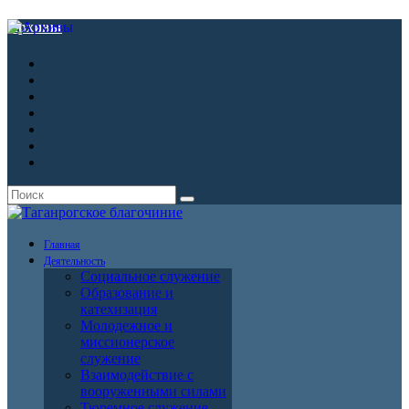
Архивы
Главная
Деятельность
Социальное служение
Образование и
катехизация
Молодежное и
миссионерское
служение
Взаимодействие с
вооруженными силами
Тюремное служение