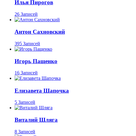
Илья Пирогов
26 Записей
Антон Сахновский
395 Записей
Игорь Пащенко
16 Записей
Елизавета Шапочка
5 Записей
Виталий Шляга
8 Записей