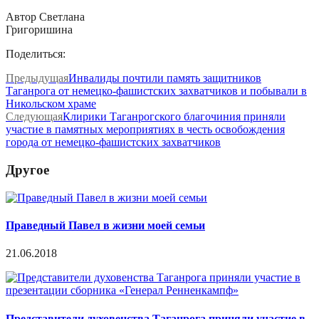
Автор Светлана
Григоришина
Поделиться:
Предыдущая
Инвалиды почтили память защитников
Таганрога от немецко-фашистских захватчиков и побывали в
Никольском храме
Следующая
Клирики Таганрогского благочиния приняли
участие в памятных мероприятиях в честь освобождения
города от немецко-фашистских захватчиков
Другое
Праведный Павел в жизни моей семьи
21.06.2018
Представители духовенства Таганрога приняли участие в