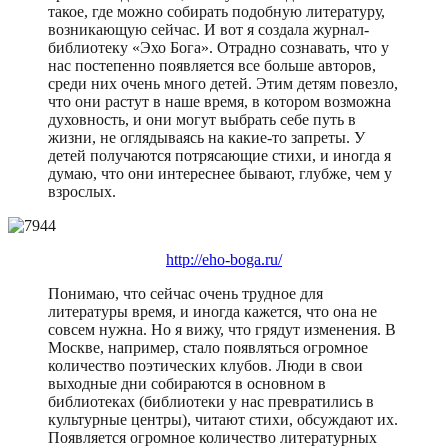
такое, где можно собирать подобную литературу,
возникающую сейчас. И вот я создала журнал-
библиотеку «Эхо Бога». Отрадно сознавать, что у
нас постепенно появляется все больше авторов,
среди них очень много детей. Этим детям повезло,
что они растут в наше время, в котором возможна
духовность, и они могут выбрать себе путь в
жизни, не оглядываясь на какие-то запреты. У
детей получаются потрясающие стихи, и иногда я
думаю, что они интереснее бывают, глубже, чем у
взрослых.
http://eho-boga.ru/
Понимаю, что сейчас очень трудное для
литературы время, и иногда кажется, что она не
совсем нужна. Но я вижу, что грядут изменения. В
Москве, например, стало появляться огромное
количество поэтических клубов. Люди в свои
выходные дни собираются в основном в
библиотеках (библиотеки у нас превратились в
культурные центры), читают стихи, обсуждают их.
Появляется огромное количество литературных