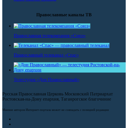
Православные каналы ТВ
Православная телекомпания «Союз»
Православный телеканал «Спас»
Телестудия «Дон Православный»
Русская Православная Церковь Московский Патриархат
Ростовская-на-Дону епархия, Таганрогское благочиние
Мнение авторов Интернет-портала может не совпадать с позицией редакции