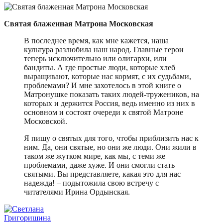
Святая блаженная Матрона Московская
В последнее время, как мне кажется, наша
культура разлюбила наш народ. Главные герои
теперь исключительно или олигархи, или
бандиты. А где простые люди, которые хлеб
выращивают, которые нас кормят, с их судьбами,
проблемами? И мне захотелось в этой книге о
Матронушке показать таких людей-тружеников, на
которых и держится Россия, ведь именно из них в
основном и состоят очереди к святой Матроне
Московской.
Я пишу о святых для того, чтобы приблизить нас к
ним. Да, они святые, но они же люди. Они жили в
таком же жутком мире, как мы, с теми же
проблемами, даже хуже. И они смогли стать
святыми. Вы представляете, какая это для нас
надежда! – подытожила свою встречу с
читателями Ирина Ордынская.