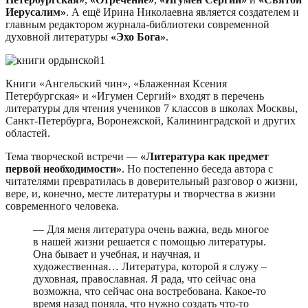
Иерусалим»
. А ещё Ирина Николаевна является создателем и
главным редактором журнала-библиотеки современной
духовной литературы
«Эхо Бога»
.
Книги «Ангельский чин», «Блаженная Ксения
Петербургская» и «Игумен Сергий» входят в перечень
литературы для чтения учеников 7 классов в школах Москвы,
Санкт-Петербурга, Воронежской, Калининградской и других
областей.
Тема творческой встречи —
«Литература как предмет
первой необходимости»
. Но постепенно беседа автора с
читателями превратилась в доверительный разговор о жизни,
вере, и, конечно, месте литературы и творчества в жизни
современного человека.
— Для меня литература очень важна, ведь многое
в нашей жизни решается с помощью литературы.
Она бывает и учебная, и научная, и
художественная… Литература, которой я служу –
духовная, православная. Я рада, что сейчас она
возможна, что сейчас она востребована. Какое-то
время назад поняла, что нужно создать что-то