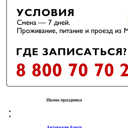
Икона праздника
Авторские блоги