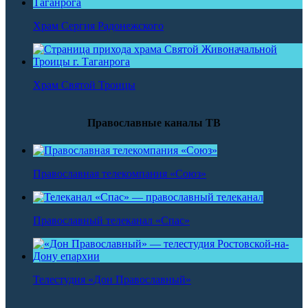
Храм Сергия Радонежского
Храм Святой Троицы
Православные каналы ТВ
Православная телекомпания «Союз»
Православный телеканал «Спас»
Телестудия «Дон Православный»