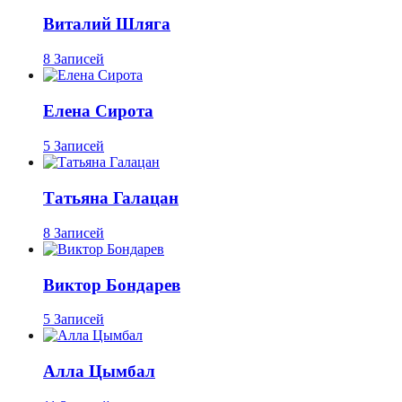
Виталий Шляга
8 Записей
Елена Сирота
5 Записей
Татьяна Галацан
8 Записей
Виктор Бондарев
5 Записей
Алла Цымбал