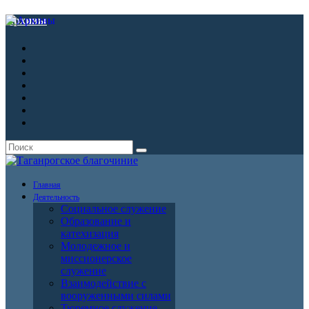
Архивы
Главная
Деятельность
Социальное служение
Образование и
катехизация
Молодежное и
миссионерское
служение
Взаимодействие с
вооруженными силами
Тюремное служение