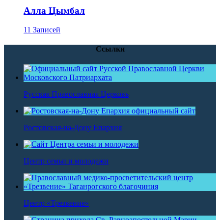
Алла Цымбал
11 Записей
Ссылки
Русская Православная Церковь
Ростовская-на-Дону Епархия
Центр семьи и молодежи
Центр «Трезвение»