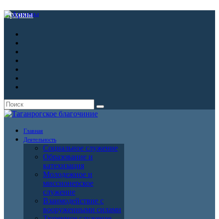
Архивы
Главная
Деятельность
Социальное служение
Образование и
катехизация
Молодежное и
миссионерское
служение
Взаимодействие с
вооруженными силами
Тюремное служение