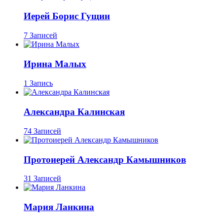
Иерей Борис Гущин
7 Записей
Ирина Малых
1 Запись
Александра Калинская
74 Записей
Протоиерей Александр Камышников
31 Записей
Мария Ланкина