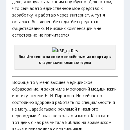
деле, я кинулась за своим ноутбуком. Дело в том,
что сейчас это единственное моё средство к
заработку. Я работаю через Интернет. А тут я
осталась без денег, без еды, без средств к
существованию. И никаких компенсаций мне
естественно не причитается.
Яна Игоревна за своим спасённым из квартиры
стареньким компьютером
Вообще-то у меня высшее медицинское
образование, я закончила Московский медицинский
институт имени Н. И. Пирогова. Но сейчас по
состоянию здоровья работать по специальности я
не могу. Зарабатываю рекламой и немного
переводами. Я знаю несколько языков. Кстати, в
тот день я как раз читала Библию на арамейском
языке и переводила с пояснениями.