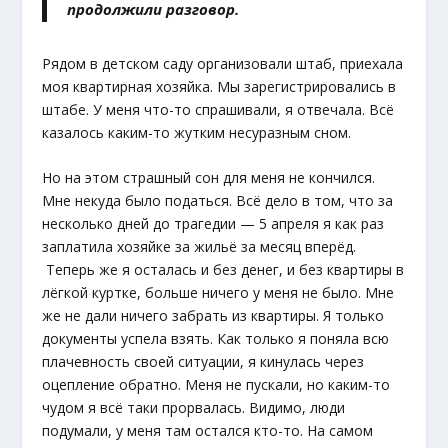
продолжили разговор.
Рядом в детском саду организовали штаб, приехала
моя квартирная хозяйка. Мы зарегистрировались в
штабе. У меня что-то спрашивали, я отвечала. Всё
казалось каким-то жутким несуразным сном.
Но на этом страшный сон для меня не кончился.
Мне некуда было податься. Всё дело в том, что за
несколько дней до трагедии — 5 апреля я как раз
заплатила хозяйке за жильё за месяц вперёд.
Теперь же я осталась и без денег, и без квартиры в
лёгкой куртке, больше ничего у меня не было. Мне
же не дали ничего забрать из квартиры. Я только
документы успела взять. Как только я поняла всю
плачевность своей ситуации, я кинулась через
оцепление обратно. Меня не пускали, но каким-то
чудом я всё таки прорвалась. Видимо, люди
подумали, у меня там остался кто-то. На самом