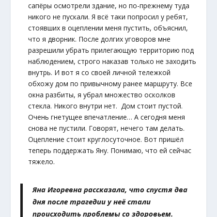
сапёры осмотрели здание, но по-прежнему туда
никого не пускали. Я всё таки попросил у ребят,
стоявших в оцеплении меня пустить, объяснил,
что я дворник. После долгих уговоров мне
разрешили убрать прилегающую территорию под
наблюдением, строго наказав только не заходить
внутрь. И вот я со своей личной тележкой
обхожу дом по привычному ранее маршруту. Все
окна разбиты, я убрал множество осколков
стекла. Никого внутри нет. Дом стоит пустой.
Очень гнетущее впечатление… А сегодня меня
снова не пустили. Говорят, нечего там делать.
Оцепление стоит круглосуточное. Вот пришёл
теперь поддержать Яну. Понимаю, что ей сейчас
тяжело.
Яна Игоревна рассказала, что спустя два
дня после трагедии у неё стали
происходить проблемы со здоровьем.