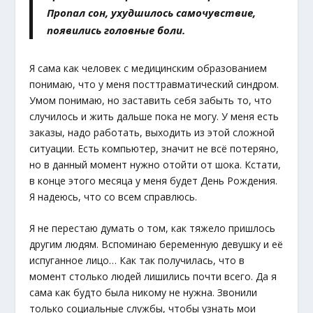
Пропал сон, ухудшилось самочувствие,
появились головные боли.
Я сама как человек с медицинским образованием
понимаю, что у меня посттравматический синдром.
Умом понимаю, но заставить себя забыть то, что
случилось и жить дальше пока не могу. У меня есть
заказы, надо работать, выходить из этой сложной
ситуации. Есть компьютер, значит не всё потеряно,
но в данный момент нужно отойти от шока. Кстати,
в конце этого месяца у меня будет День Рождения.
Я надеюсь, что со всем справлюсь.
Я не перестаю думать о том, как тяжело пришлось
другим людям. Вспоминаю беременную девушку и её
испуганное лицо… Как так получилась, что в
момент столько людей лишились почти всего. Да я
сама как будто была никому не нужна. Звонили
только социальные службы, чтобы узнать мои