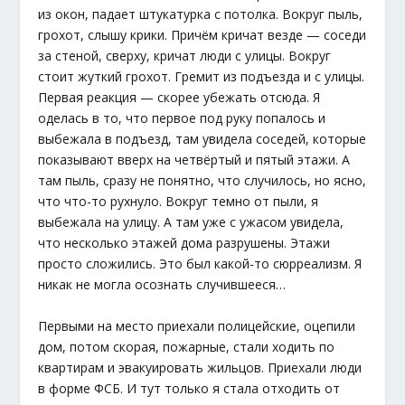
из окон, падает штукатурка с потолка. Вокруг пыль,
грохот, слышу крики. Причём кричат везде — соседи
за стеной, сверху, кричат люди с улицы. Вокруг
стоит жуткий грохот. Гремит из подъезда и с улицы.
Первая реакция — скорее убежать отсюда. Я
оделась в то, что первое под руку попалось и
выбежала в подъезд, там увидела соседей, которые
показывают вверх на четвёртый и пятый этажи. А
там пыль, сразу не понятно, что случилось, но ясно,
что что-то рухнуло. Вокруг темно от пыли, я
выбежала на улицу. А там уже с ужасом увидела,
что несколько этажей дома разрушены. Этажи
просто сложились. Это был какой-то сюрреализм. Я
никак не могла осознать случившееся…
Первыми на место приехали полицейские, оцепили
дом, потом скорая, пожарные, стали ходить по
квартирам и эвакуировать жильцов. Приехали люди
в форме ФСБ. И тут только я стала отходить от