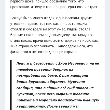
первого шока, пришло осознание того, что
произошло. Я почувствовала растерянность, страх.
Вокруг было много людей: одни плакали, другие
утешали первых, третьи, как я, просто молча
стояли и смотрели на этот ужас. Рядом стояла
беременная совсем ещё юная девушка. Кому-то
стало плохо, врачи выносили стариков на носилках.
Мне страшно вспоминать… Благодарю Бога, что
физически я не пострадала при взрыве.
Пока мы беседовали с Яной Игоревной, на её
телефон позвонил дворник из
пострадавшего дома. С ним женщина
давно дружески общалась. Мужчина
сообщил, что в здание всё ещё никого не
пускают, после чего выразил желание
приехать и морально поддержать бывшую
квартирантку. После звонка мы