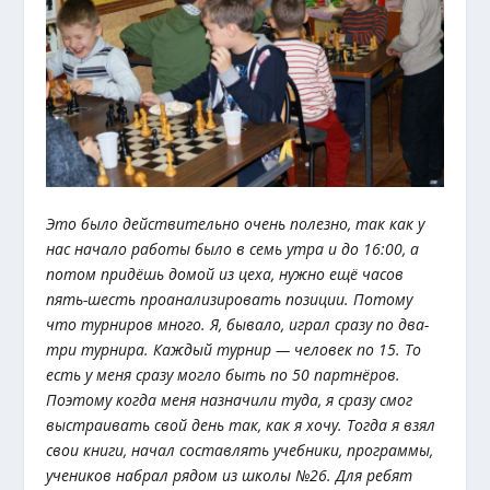
Это было действительно очень полезно, так как у
нас начало работы было в семь утра и до 16:00, а
потом придёшь домой из цеха, нужно ещё часов
пять-шесть проанализировать позиции. Потому
что турниров много. Я, бывало, играл сразу по два-
три турнира. Каждый турнир — человек по 15. То
есть у меня сразу могло быть по 50 партнёров.
Поэтому когда меня назначили туда, я сразу смог
выстраивать свой день так, как я хочу. Тогда я взял
свои книги, начал составлять учебники, программы,
учеников набрал рядом из школы №26. Для ребят