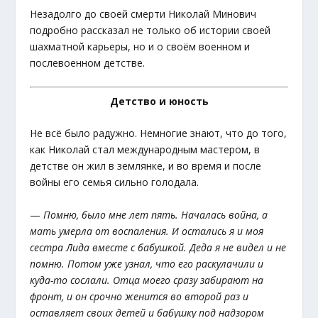
Незадолго до своей смерти Николай Минович
подробно рассказал не только об истории своей
шахматной карьеры, но и о своём военном и
послевоенном детстве.
Детство и юность
Не всё было радужно. Немногие знают, что до того,
как Николай стал международным мастером, в
детстве он жил в землянке, и во время и после
войны его семья сильно голодала.
—
Помню, было мне лет пять. Началась война, а
мать умерла от воспаления. И остались я и моя
сестра Лида вместе с бабушкой. Деда я не видел и не
помню. Потом уже узнал, что его раскулачили и
куда-то сослали. Отца моего сразу забирают на
фронт, и он срочно женится во второй раз и
оставляет своих детей и бабушку под надзором