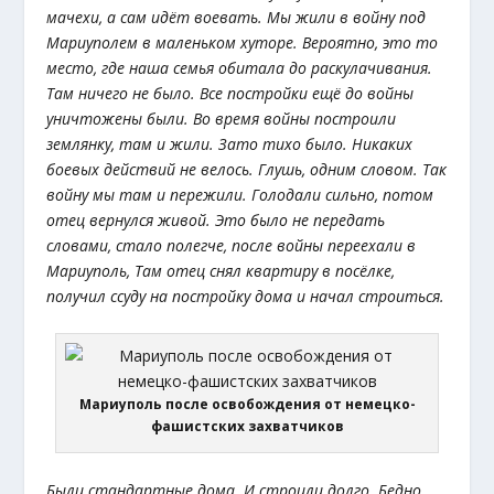
мачехи, а сам идёт воевать. Мы жили в войну под
Мариуполем в маленьком хуторе. Вероятно, это то
место, где наша семья обитала до раскулачивания.
Там ничего не было. Все постройки ещё до войны
уничтожены были. Во время войны построили
землянку, там и жили. Зато тихо было. Никаких
боевых действий не велось. Глушь, одним словом. Так
войну мы там и пережили. Голодали сильно, потом
отец вернулся живой. Это было не передать
словами, стало полегче, после войны переехали в
Мариуполь, Там отец снял квартиру в посёлке,
получил ссуду на постройку дома и начал строиться.
Мариуполь после освобождения от немецко-
фашистских захватчиков
Были стандартные дома. И строили долго. Бедно