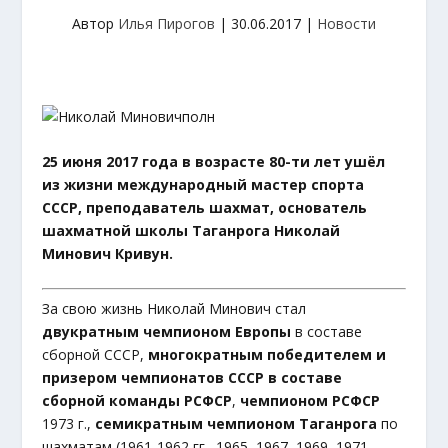
Автор
Илья Пирогов
|
30.06.2017
|
Новости
25 июня 2017 года в возрасте 80-ти лет ушёл
из жизни международный мастер спорта
СССР, преподаватель шахмат, основатель
шахматной школы Таганрога Николай
Минович Кривун.
За свою жизнь Николай Минович стал
двукратным чемпионом Европы
в составе
сборной СССР,
многократным победителем и
призером чемпионатов СССР в составе
сборной команды РСФСР
,
чемпионом РСФСР
1973 г.,
семикратным чемпионом Таганрога
по
шахматам (1961-1962 гг., 1965, 1967, 1969, 1971,