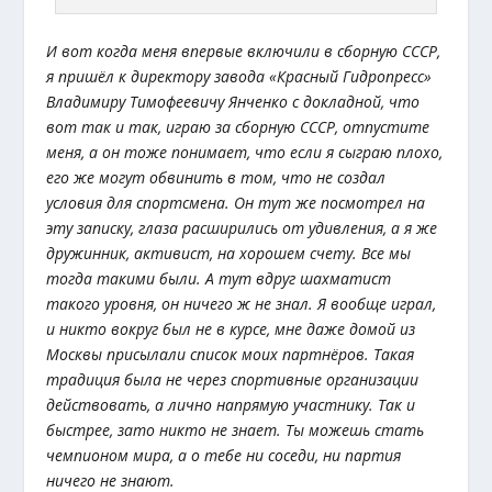
И вот когда меня впервые включили в сборную СССР,
я пришёл к директору завода «Красный Гидропресс»
Владимиру Тимофеевичу Янченко с докладной, что
вот так и так, играю за сборную СССР, отпустите
меня, а он тоже понимает, что если я сыграю плохо,
его же могут обвинить в том, что не создал
условия для спортсмена. Он тут же посмотрел на
эту записку, глаза расширились от удивления, а я же
дружинник, активист, на хорошем счету. Все мы
тогда такими были. А тут вдруг шахматист
такого уровня, он ничего ж не знал. Я вообще играл,
и никто вокруг был не в курсе, мне даже домой из
Москвы присылали список моих партнёров. Такая
традиция была не через спортивные организации
действовать, а лично напрямую участнику. Так и
быстрее, зато никто не знает. Ты можешь стать
чемпионом мира, а о тебе ни соседи, ни партия
ничего не знают.