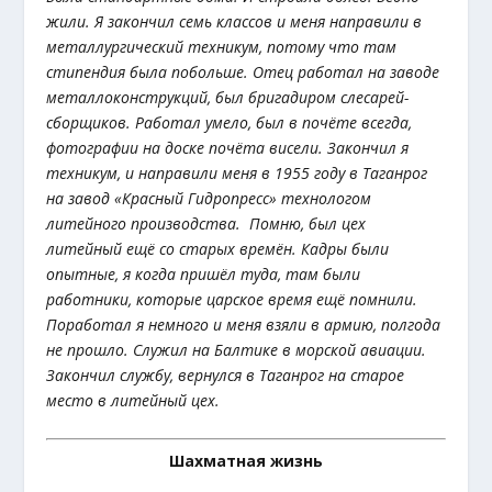
жили. Я закончил семь классов и меня направили в
металлургический техникум, потому что там
стипендия была побольше. Отец работал на заводе
металлоконструкций, был бригадиром слесарей-
сборщиков. Работал умело, был в почёте всегда,
фотографии на доске почёта висели. Закончил я
техникум, и направили меня в 1955 году в Таганрог
на завод «Красный Гидропресс» технологом
литейного производства. Помню, был цех
литейный ещё со старых времён. Кадры были
опытные, я когда пришёл туда, там были
работники, которые царское время ещё помнили.
Поработал я немного и меня взяли в армию, полгода
не прошло. Служил на Балтике в морской авиации.
Закончил службу, вернулся в Таганрог на старое
место в литейный цех.
Шахматная жизнь