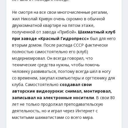
Не смотря на все свои многочисленные регалии,
жил Николай Кривун очень скромно в обычной
двухкомнатной квартире на пятом этаже,
полученной от завода «Прибой».
Шахматный клуб
при заводе «Красный Гидропресс»
был для него
вторым домом. После распада СССР фактически
полностью самостоятельно его (клуб)
модернизировал. Он всегда говорил, что
технические средства нужны, чтобы помочь
человеку развиваться, поэтому всегда шёл в ногу
со временем, закупал компьютеры и оргтехнику для
клуба. Самостоятельно
создавал свои
авторские видеоуроки: снимал, монтировал,
записывал на электронные носители
. В свои 80
лет не только продолжал преподавательскую
деятельность, но и играл через Интернет с
маститыми шахматистами со всего мира.