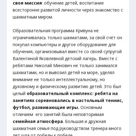
своя миссия
: обучение детей, воспитание
всесторонне развитой личности через знакомство с
шахматным миром.
Образовательная программа Кривуна не
ограничивалась только шахматами, за свой счёт он
покупал компьютеры и другое оборудование для
обучения, организовывал вместе со своей супругой
Валентиной Яковлевной детский лагерь. Вместе с
ребятами Николай Минович не только занимался
шахматами, но и вывозил детей на море, уделял
внимание не только интеллектуальному, но
духовному и физическому развитию детей. Это был
целый
образовательный комплекс: ребята на
занятиях соревновались в настольный теннис,
футбол, развивающие игры.
Основным
отличием его занятий была неповторимая
семейная атмосфера
. Большая и дружная
шахматная семья под руководством тренера много
лет шла от победы к победе.