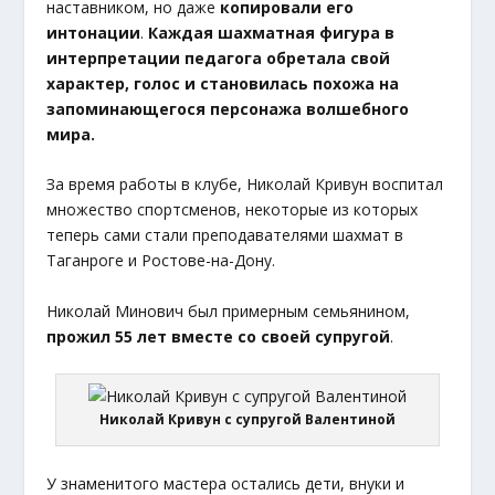
наставником, но даже
копировали его
интонации
.
Каждая шахматная фигура в
интерпретации педагога обретала свой
характер, голос и становилась похожа на
запоминающегося персонажа волшебного
мира.
За время работы в клубе, Николай Кривун воспитал
множество спортсменов, некоторые из которых
теперь сами стали преподавателями шахмат в
Таганроге и Ростове-на-Дону.
Николай Минович был примерным семьянином,
прожил 55 лет вместе со своей супругой
.
Николай Кривун с супругой Валентиной
У знаменитого мастера остались дети, внуки и