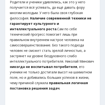
Родители и ученики удивлялись, как это у него
получается всё успевать, да ещё давать фору
многим молодым. У него была своя глубокая
философия.
Наличие современной техники не
гарантирует культурного и
интеллектуального роста
.Сам по себе
технический прогресс помогает лишь при
правильном внутреннем настрое человека на
самосовершенствование. Без такого подхода
человек не сможет стать зрелой личностью, а
застрянет на уровне бездуховного слабо
интеллектуального потребителя. Николай Минович
никогда не воспитывал потребителя
, его
ученики не только достигали высот на шахматном
поле, но и добивались больших успехов в жизни,
чему причиной служила
правильная логичная
постановка решения задач
.