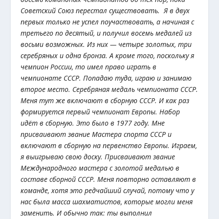
Советский Союз перестал существовать. Я в двух
первых только не успел поучаствовать, а начиная с
третьего по десятый, и получил восемь медалей из
восьми возможных. Из них — четыре золотых, три
серебряных и одна бронза. А кроме того, поскольку я
чемпион России, то имел право играть в
чемпионате СССР. Попадаю туда, играю и занимаю
второе место. Серебряная медаль чемпионата СССР.
Меня тут же включают в сборную СССР. И как раз
формируется первый чемпионат Европы. Набор
идёт в сборную. Это было в 1977 году. Мне
присваивают звание Мастера спорта СССР и
включают в сборную на первенство Европы. Играем,
я выигрываю свою доску. Присваивают звание
Международного мастера с золотой медалью в
составе сборной СССР. Меня повторно оставляют в
команде, хотя это редчайший случай, потому что у
нас была масса шахматистов, которые могли меня
заменить. И обычно так: ты выполнил