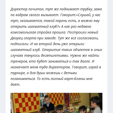
Директор почитал, тут же поднимает трубку, зама
по кадрам своего вызывает. Говорит:«Слушай, у нас
тут, оказывается, такой парень есть, а можно ему
открыть шахматный клуб?» А как раз недавно
комсомольская стройка прошла. Построили новый
Дворец спорта при заводе. Тут же всё согласовали,
подписали. И на второй день уже открыли
шахматный клуб. Открытие таких объектов в иных
случаях тянулось десятилетиями. Нужно же найти
тренеров, кто будет заниматься и так далее. И
назначает меня туда директором. Говорит, играй в
турнире, а для души можешь с детьми
позаниматься. То есть полный карт-бланш мне
даёт.