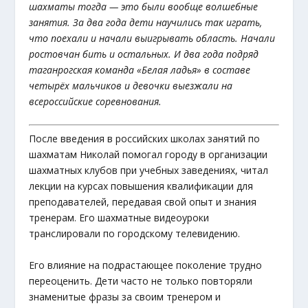
шахматы тогда — это были вообще волшебные
занятия. За два года дети научились так играть,
что поехали и начали выигрывать область. Начали
ростовчан бить и остальных. И два года подряд
таганрогская команда «Белая ладья» в составе
четырёх мальчиков и девочки выезжали на
всероссийские соревнования.
После введения в российских школах занятий по
шахматам Николай помогал городу в организации
шахматных клубов при учебных заведениях, читал
лекции на курсах повышения квалификации для
преподавателей, передавая свой опыт и знания
тренерам. Его шахматные видеоуроки
транслировали по городскому телевидению.
Его влияние на подрастающее поколение трудно
переоценить. Дети часто не только повторяли
знаменитые фразы за своим тренером и