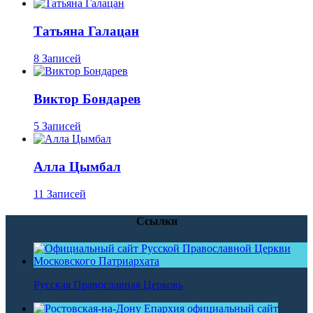
Татьяна Галацан
8 Записей
Виктор Бондарев
5 Записей
Алла Цымбал
11 Записей
Ссылки
Русская Православная Церковь