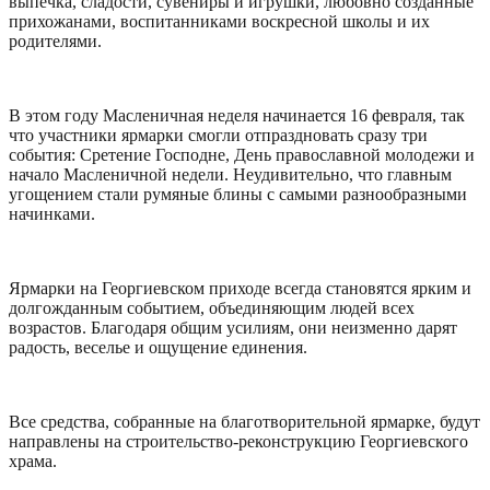
выпечка, сладости, сувениры и игрушки, любовно созданные
прихожанами, воспитанниками воскресной школы и их
родителями.
В этом году Масленичная неделя начинается 16 февраля, так
что участники ярмарки смогли отпраздновать сразу три
события: Сретение Господне, День православной молодежи и
начало Масленичной недели. Неудивительно, что главным
угощением стали румяные блины с самыми разнообразными
начинками.
Ярмарки на Георгиевском приходе всегда становятся ярким и
долгожданным событием, объединяющим людей всех
возрастов. Благодаря общим усилиям, они неизменно дарят
радость, веселье и ощущение единения.
Все средства, собранные на благотворительной ярмарке, будут
направлены на строительство-реконструкцию Георгиевского
храма.