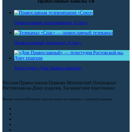
Православные каналы ТВ
Православная телекомпания «Союз»
Православный телеканал «Спас»
Телестудия «Дон Православный»
Русская Православная Церковь Московский Патриархат
Ростовская-на-Дону епархия, Таганрогское благочиние
Мнение авторов Интернет-портала может не совпадать с позицией редакции