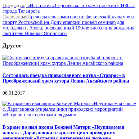
Предыдущая
Настоятель Сергиевского храма посетил СИЗО-2
города Таганрога
Следующая
Председатель комиссии по физической культуре и
спорту Ростовской-на-Дону епархии провел семинар для
молодежи г. Азова, посвященный 190-летию со дня рождения
святителя Николая Японского
Другое
Состоялась поездка православного клуба «Ставрос» в
Преображенский храм хутора Ленин Аксайского района
06.01.2017
В храме во имя иконы Божией Матери «Неупиваемая
чаша» с. Дарагановка открылся цикл приходских
мероприятий «Встречи с интересными людьми»