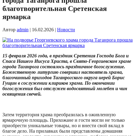
города Таганрога прошла
благотворительная Сретенская
ярмарка
Автор
admin
|
16.02.2026
|
Новости
15 февраля 2026 года, в праздник Сретения Господа Бога и
Спаса Нашего Иисуса Христа, в Свято-Георгиевском храме
города Таганрога состоялось праздничное богослужение.
Божественную литургию совершил настоятель храма,
благочинный приходов Таганрогского округа иерей Борис
Гущин в сослужении клириков храма. По окончании
богослужения был отслужен водосвятный молебен и чин
освящения свечей.
Затем территория храма преобразилась в оживленную
ярмарочную площадь. Прихожане и гости могли не только
приобрести уникальные товары, но и внести свой вклад в
благое дело. На прилавках были представлены домашняя