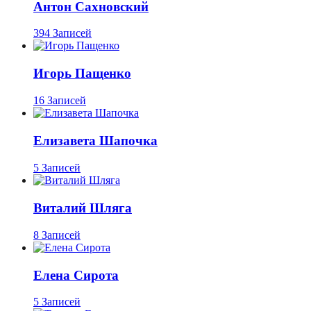
Антон Сахновский
394 Записей
Игорь Пащенко
16 Записей
Елизавета Шапочка
5 Записей
Виталий Шляга
8 Записей
Елена Сирота
5 Записей