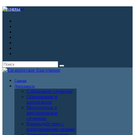
Архивы
Главная
Деятельность
Социальное служение
Образование и
катехизация
Молодежное и
миссионерское
служение
Взаимодействие с
вооруженными силами
Тюремное служение