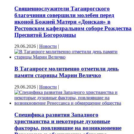
Священнослужители Таганрогского
благочиния совершили молебен перед
иконой Божией Матери «Донская» в
Ростовском кафедральном соборе Рождества
Пресвятой Богородицы
29.06.2026
|
Новости
|
В Таганроге молитвенно отметили день
памяти старицы Марии Величко
29.06.2026
|
Новости
|
Специфика развития Западного
христианства и некоторые духовные
факторы, повлиявшие на возникновение