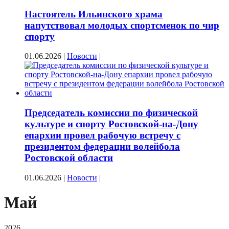
Настоятель Ильинского храма
напутствовал молодых спортсменок по чир
спорту
01.06.2026
|
Новости
|
Председатель комиссии по физической
культуре и спорту Ростовской-на-Дону
епархии провел рабочую встречу с
президентом федерации волейбола
Ростовской области
01.06.2026
|
Новости
|
Май
2026