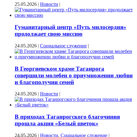
25.05.2026
|
Новости
|
Гуманитарный центр «Путь милосердия»
продолжает свою миссию
24.05.2026
|
Социальное служение
|
В Георгиевском храме Таганрога
совершили молебен о приумножении любви
и благополучии семей
24.05.2026
|
Новости
|
В приходах Таганрогского благочиния
прошла акция «Белый цветок»
24.05.2026
|
Новости
,
Социальное служение
|