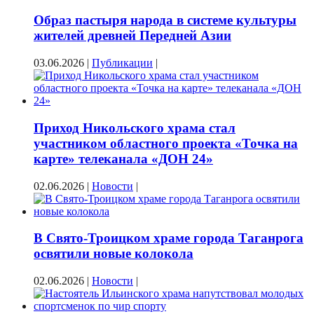
Образ пастыря народа в системе культуры
жителей древней Передней Азии
03.06.2026
|
Публикации
|
Приход Никольского храма стал
участником областного проекта «Точка на
карте» телеканала «ДОН 24»
02.06.2026
|
Новости
|
В Свято-Троицком храме города Таганрога
освятили новые колокола
02.06.2026
|
Новости
|