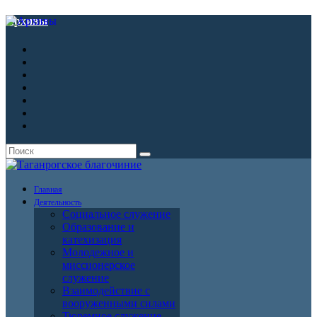
Архивы
Главная
Деятельность
Социальное служение
Образование и
катехизация
Молодежное и
миссионерское
служение
Взаимодействие с
вооруженными силами
Тюремное служение