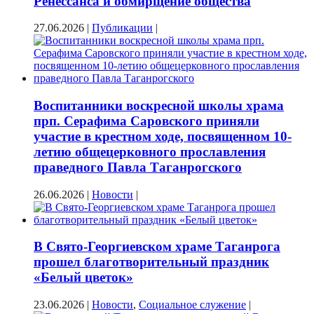
Ренессанса и обмирщение общества
27.06.2026
|
Публикации
|
Воспитанники воскресной школы храма
прп. Серафима Саровского приняли
участие в крестном ходе, посвященном 10-
летию общецерковного прославления
праведного Павла Таганрогского
26.06.2026
|
Новости
|
В Свято-Георгиевском храме Таганрога
прошел благотворительный праздник
«Белый цветок»
23.06.2026
|
Новости
,
Социальное служение
|