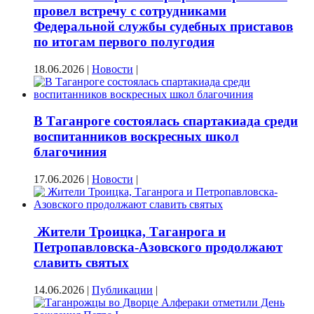
провел встречу с сотрудниками
Федеральной службы судебных приставов
по итогам первого полугодия
18.06.2026
|
Новости
|
В Таганроге состоялась спартакиада среди
воспитанников воскресных школ
благочиния
17.06.2026
|
Новости
|
Жители Троицка, Таганрога и
Петропавловска-Азовского продолжают
славить святых
14.06.2026
|
Публикации
|