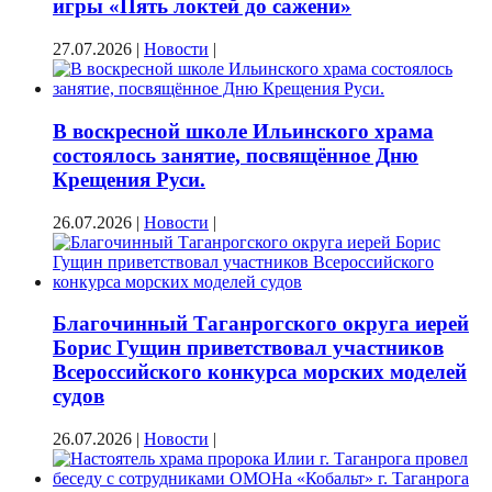
игры «Пять локтей до сажени»
27.07.2026
|
Новости
|
В воскресной школе Ильинского храма
состоялось занятие, посвящённое Дню
Крещения Руси.
26.07.2026
|
Новости
|
Благочинный Таганрогского округа иерей
Борис Гущин приветствовал участников
Всероссийского конкурса морских моделей
судов
26.07.2026
|
Новости
|