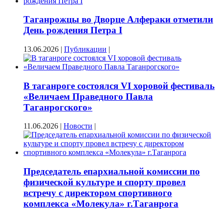
Таганрожцы во Дворце Алфераки отметили
День рождения Петра I
13.06.2026
|
Публикации
|
В таганроге состоялся VI хоровой фестиваль
«Величаем Праведного Павла
Таганрогского»
11.06.2026
|
Новости
|
Председатель епархиальной комиссии по
физической культуре и спорту провел
встречу с директором спортивного
комплекса «Молекула» г.Таганрога