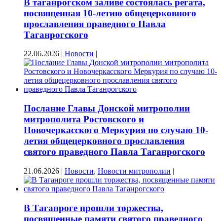
В таганрогском заливе состоялась регата,
посвященная 10-летию общецерковного
прославления праведного Павла
Таганрогского
22.06.2026
|
Новости
|
Послание Главы Донской митрополии
митрополита Ростовского и
Новочеркасского Меркурия по случаю 10-
летия общецерковного прославления
святого праведного Павла Таганрогского
21.06.2026
|
Новости
,
Новости митрополии
|
В Таганроге прошли торжества,
посвященные памяти святого праведного