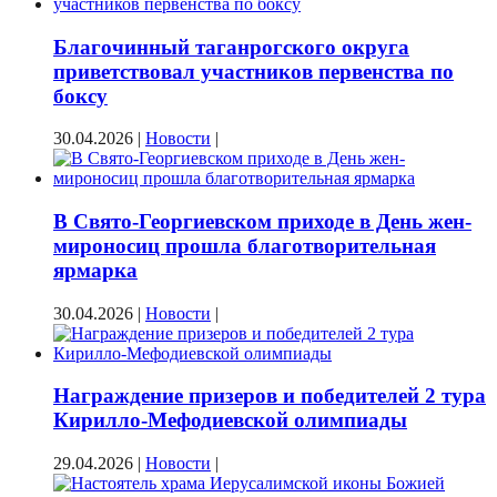
Благочинный таганрогского округа
приветствовал участников первенства по
боксу
30.04.2026
|
Новости
|
В Свято-Георгиевском приходе в День жен-
мироносиц прошла благотворительная
ярмарка
30.04.2026
|
Новости
|
Награждение призеров и победителей 2 тура
Кирилло-Мефодиевской олимпиады
29.04.2026
|
Новости
|