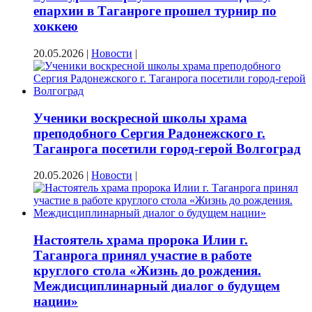
епархии в Таганроге прошел турнир по
хоккею
20.05.2026
|
Новости
|
Ученики воскресной школы храма
преподобного Сергия Радонежского г.
Таганрога посетили город-герой Волгоград
20.05.2026
|
Новости
|
Настоятель храма пророка Илии г.
Таганрога принял участие в работе
круглого стола «Жизнь до рождения.
Междисциплинарный диалог о будущем
нации»