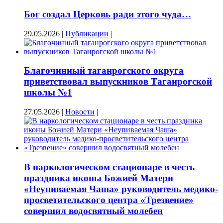
Бог создал Церковь ради этого чуда…
29.05.2026
|
Публикации
|
Благочинный таганрогского округа
приветствовал выпускников Таганрогской
школы №1
27.05.2026
|
Новости
|
В наркологическом стационаре в честь
праздника иконы Божией Матери
«Неупиваемая Чаша» руководитель медико-
просветительского центра «Трезвение»
совершил водосвятный молебен