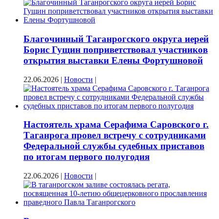
Благочинный Таганрогского округа иерей
Борис Гущин поприветствовал участников
открытия выставки Елены Фортушновой
22.06.2026
|
Новости
|
Настоятель храма Серафима Саровского г.
Таганрога провел встречу с сотрудниками
Федеральной службы судебных приставов
по итогам первого полугодия
22.06.2026
|
Новости
|